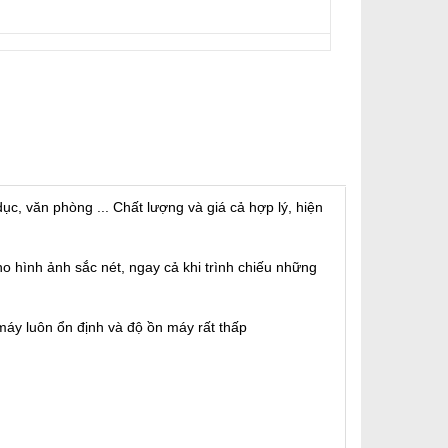
, văn phòng ... Chất lượng và giá cả hợp lý, hiện
 hình ảnh sắc nét, ngay cả khi trình chiếu những
 máy luôn ổn định và độ ồn máy rất thấp