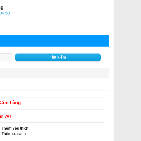
ng
- 0VND
Tìm kiếm
Còn hàng
ồm VAT
Thêm Yêu thích
-
Thêm so sánh