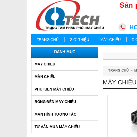
Sản 
HC
TRANG CHỦ
GIỚI THIỆU
MÁY CHIẾU
DỊ
DANH MỤC
MÁY CHIẾU
TRANG CHỦ
»
M
MÀN CHIẾU
MÁY CHIẾU
PHỤ KIỆN MÁY CHIẾU
BÓNG ĐÈN MÁY CHIẾU
MÀN HÌNH TƯƠNG TÁC
TƯ VẤN MUA MÁY CHIẾU