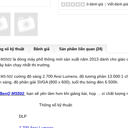
0 đánh giá
|
Viết đánh giá
g số kỹ thuật
Đánh giá
Sản phẩm liên quan (24)
là dòng máy phổ thông mới sản xuất năm 2013 dành cho giáo dục
 MS502
y bán chạy nhất thị trường.
cường độ sáng 2.700 Ansi Lumens, độ tương phản 13.000:1 cho
 MS-502
h sáng, độ phân giải SVGA (800 x 600), tuổi thọ bóng đèn 6.500h.
 BenQ MS502
bạn sẽ yên tâm hơn khi giảng bài, họp ... vì chất lượng
Thông số kỹ thuật:
DLP
2.700 Ansi Lumens