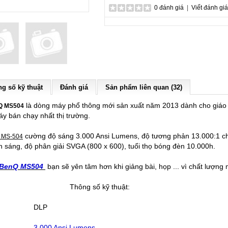
0 đánh giá
|
Viết đánh giá
g số kỹ thuật
Đánh giá
Sản phẩm liên quan (32)
là dòng máy phổ thông mới sản xuất năm 2013 dành cho giáo dụ
Q MS504
y bán chạy nhất thị trường.
cường độ sáng 3.000 Ansi Lumens, độ tương phản 13.000:1 cho
 MS-504
h sáng, độ phân giải SVGA (800 x 600), tuổi thọ bóng đèn 10.000h.
 BenQ MS504
bạn sẽ yên tâm hơn khi giảng bài, họp ... vì chất lượng
Thông số kỹ thuật:
DLP
3.000 Ansi Lumens