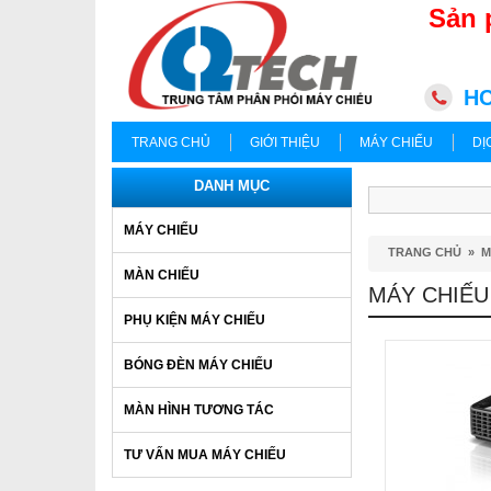
Sản 
HC
TRANG CHỦ
GIỚI THIỆU
MÁY CHIẾU
DỊ
DANH MỤC
MÁY CHIẾU
TRANG CHỦ
»
M
MÀN CHIẾU
MÁY CHIẾU
PHỤ KIỆN MÁY CHIẾU
BÓNG ĐÈN MÁY CHIẾU
MÀN HÌNH TƯƠNG TÁC
TƯ VẤN MUA MÁY CHIẾU