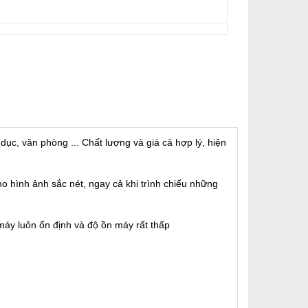
c, văn phòng ... Chất lượng và giá cả hợp lý, hiện
 hình ảnh sắc nét, ngay cả khi trình chiếu những
 máy luôn ổn định và độ ồn máy rất thấp