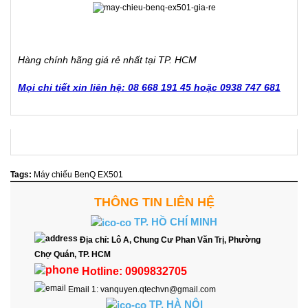
Hàng chính hãng giá rẻ nhất tại TP. HCM
Mọi chi tiết xin liên hệ: 08 668 191 45 hoặc 0938 747 681
Tags:
Máy chiếu BenQ EX501
THÔNG TIN LIÊN HỆ
TP. HỒ CHÍ MINH
Địa chỉ:
Lô A, Chung Cư Phan Văn Trị, Phường
Chợ Quán, TP. HCM
Hotline:
0909832705
Email 1:
vanquyen.qtechvn@gmail.com
TP. HÀ NỘI