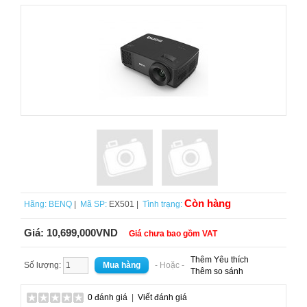
Còn hàng
Hãng:
BENQ
|
Mã SP:
EX501 |
Tình trạng:
Giá:
10,699,000VND
Giá chưa bao gồm VAT
Thêm Yêu thích
Số lượng:
- Hoặc -
Thêm so sánh
0 đánh giá
|
Viết đánh giá