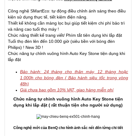
Công nghệ SMartEco: tự động điều chỉnh ánh sáng theo điều
kiện sử dụng thực tế, tiết kiệm điện năng.
Thiết kế không cần màng lọc bụi giúp tiết kiệm chi phí bảo trì
và nâng cao tuổi thọ máy !
Chức năng thiết kế trang viết/ Phím tắt tiên dụng khi lắp đặt
Tuổi thọ đèn lên đến 10.000 giờ (siêu bền với bóng đèn
Philips) ! New 3D !
Chức năng tự chỉnh vuông hình Auto Key Stone tiện dụng khi
lắp đặt
Bảo hành: 24 tháng cho thân máy, 12 tháng hoặc
1.000h cho bóng đèn ( Bảo hành siêu tốc trong vòng
48h)
Giá chưa bao gồm 10% VAT, giao hàng miễn phí
Chức năng tự chỉnh vuông hình Auto Key Stone tiện
dụng khi lắp đặt ( rất thuận tiện cho người sử dụng)
Công nghệ mới của BenQ cho hình ảnh sắc nét đến từng chi tiết