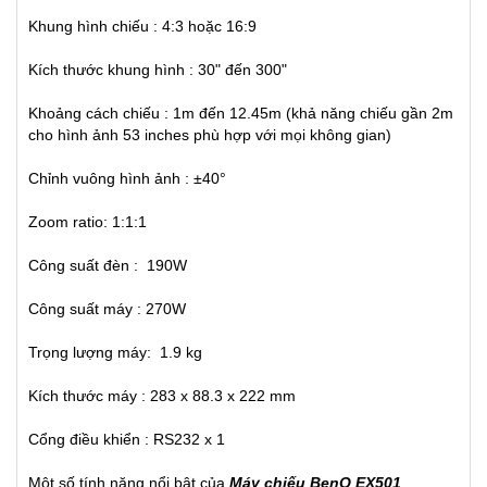
Khung hình chiếu : 4:3 hoặc 16:9
Kích thước khung hình : 30" đến 300"
Khoảng cách chiếu : 1m đến 12.45m (khả năng chiếu gần 2m
cho hình ảnh 53 inches phù hợp với mọi không gian)
Chỉnh vuông hình ảnh : ±40°
Zoom ratio: 1:1:1
Công suất đèn : 190W
Công suất máy : 270W
Trọng lượng máy: 1.9 kg
Kích thước máy : 283 x 88.3 x 222 mm
Cổng điều khiển : RS232 x 1
Một số tính năng nổi bật của
Máy chiếu BenQ EX501