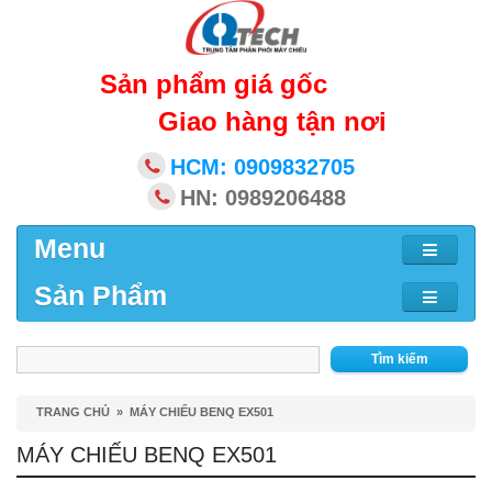
Sản phẩm giá gốc
Giao hàng tận nơi
HCM: 0909832705
HN: 0989206488
Menu
Sản Phẩm
Tìm kiếm
TRANG CHỦ
»
MÁY CHIẾU BENQ EX501
MÁY CHIẾU BENQ EX501