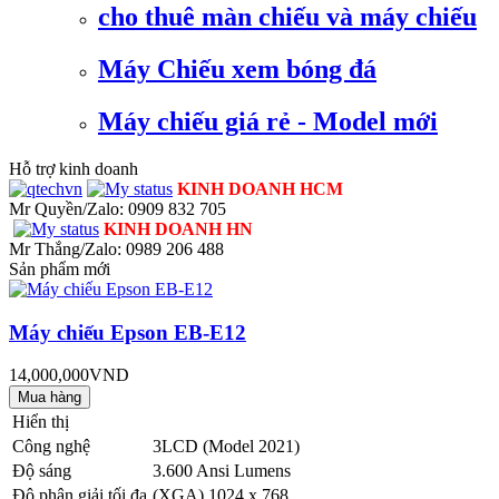
cho thuê màn chiếu và máy chiếu
Máy Chiếu xem bóng đá
Máy chiếu giá rẻ - Model mới
Hỗ trợ kinh doanh
KINH DOANH HCM
Mr Quyền/Zalo: 0909 832 705
KINH DOANH HN
Mr Thắng/Zalo: 0989 206 488
Sản phẩm mới
Máy chiếu Epson EB-E12
14,000,000VND
Hiển thị
Công nghệ
3LCD (Model 2021)
Độ sáng
3.600 Ansi Lumens
Độ phân giải tối đa
(XGA) 1024 x 768