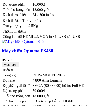
Độ tương phản
16.000:1
Tuổi thọ bóng đèn
12.000 giờ
Kích thước hiển thị
34 - 300 inchs
Kích thước - Trọng lượng
Trọng lượng
2.5Kg
Thông tin thêm
Cổng kết nối
HDMI x2; VGA in x1; USB x1, USB
Máy chiếu Optoma PS460
0VND
Hiển thị
Công nghệ
DLP - MODEL 2025
Độ sáng
4.800 Ansi Lumens
Độ phân giải tối đa
SVGA (800 x 600) hỗ trợ Full HD
Độ tương phản
50.000:1
Tuổi thọ bóng đèn
18.000 giờ
3D Technology
3D với cổng kết nối HDMI