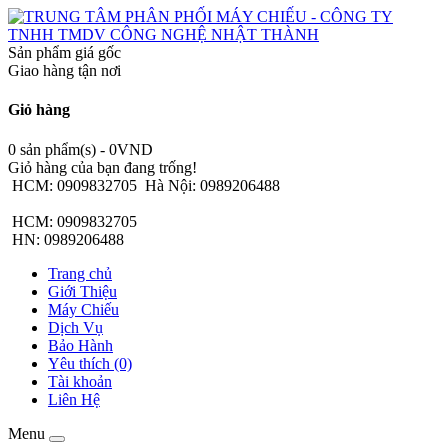
Sản phẩm giá gốc
Giao hàng tận nơi
Giỏ hàng
0 sản phẩm(s) - 0VND
Giỏ hàng của bạn đang trống!
HCM: 0909832705
Hà Nội: 0989206488
HCM: 0909832705
HN: 0989206488
Trang chủ
Giới Thiệu
Máy Chiếu
Dịch Vụ
Bảo Hành
Yêu thích (0)
Tài khoản
Liên Hệ
Menu