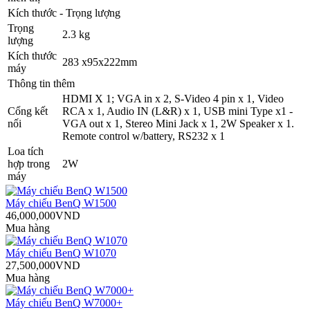
Kích thước - Trọng lượng
Trọng
2.3 kg
lượng
Kích thước
283 x95x222mm
máy
Thông tin thêm
HDMI X 1; VGA in x 2, S-Video 4 pin x 1, Video
Cổng kết
RCA x 1, Audio IN (L&R) x 1, USB mini Type x1 -
nối
VGA out x 1, Stereo Mini Jack x 1, 2W Speaker x 1.
Remote control w/battery, RS232 x 1
Loa tích
hợp trong
2W
máy
Máy chiếu BenQ W1500
46,000,000VND
Mua hàng
Máy chiếu BenQ W1070
27,500,000VND
Mua hàng
Máy chiếu BenQ W7000+