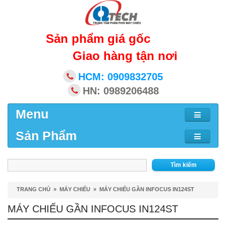
Sản phẩm giá gốc
Giao hàng tận nơi
HCM: 0909832705
HN: 0989206488
Menu
Sản Phẩm
Tìm kiếm
TRANG CHỦ
»
MÁY CHIẾU
»
MÁY CHIẾU GẦN INFOCUS IN124ST
MÁY CHIẾU GẦN INFOCUS IN124ST