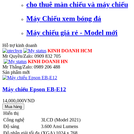
cho thuê màn chiếu và máy chiếu
Máy Chiếu xem bóng đá
Máy chiếu giá rẻ - Model mới
Hỗ trợ kinh doanh
KINH DOANH HCM
Mr Quyền/Zalo: 0909 832 705
KINH DOANH HN
Mr Thắng/Zalo: 0989 206 488
Sản phẩm mới
Máy chiếu Epson EB-E12
14,000,000VND
Hiển thị
Công nghệ
3LCD (Model 2021)
Độ sáng
3.600 Ansi Lumens
Độ phân giải tối đa
(XGA) 1024 x 768