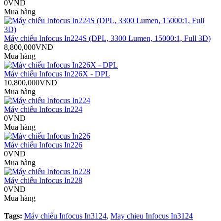
0VND
Mua hàng
Máy chiếu Infocus In224S (DPL, 3300 Lumen, 15000:1, Full 3D)
8,800,000VND
Mua hàng
Máy chiếu Infocus In226X - DPL
10,800,000VND
Mua hàng
Máy chiếu Infocus In224
0VND
Mua hàng
Máy chiếu Infocus In226
0VND
Mua hàng
Máy chiếu Infocus In228
0VND
Mua hàng
Tags:
Máy chiếu Infocus In3124
,
May chieu Infocus In3124