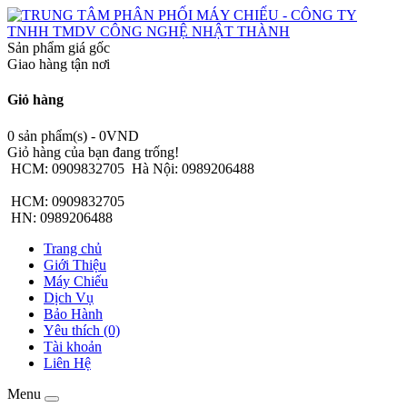
Sản phẩm giá gốc
Giao hàng tận nơi
Giỏ hàng
0 sản phẩm(s) - 0VND
Giỏ hàng của bạn đang trống!
HCM: 0909832705
Hà Nội: 0989206488
HCM: 0909832705
HN: 0989206488
Trang chủ
Giới Thiệu
Máy Chiếu
Dịch Vụ
Bảo Hành
Yêu thích (0)
Tài khoản
Liên Hệ
Menu