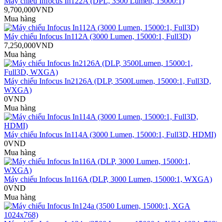
Máy chiếu Infocus In122A (DPL, 3500 Lumen, 15000:1)
9,700,000VND
Mua hàng
Máy chiếu Infocus In112A (3000 Lumen, 15000:1, Full3D)
7,250,000VND
Mua hàng
Máy chiếu Infocus In2126A (DLP, 3500Lumen, 15000:1, Full3D,
WXGA)
0VND
Mua hàng
Máy chiếu Infocus In114A (3000 Lumen, 15000:1, Full3D, HDMI)
0VND
Mua hàng
Máy chiếu Infocus In116A (DLP, 3000 Lumen, 15000:1, WXGA)
0VND
Mua hàng