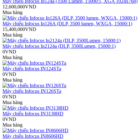
Máy chiếu Infocus In124a (3500 Lumen, 15000:1, XGA 1024x768)
12,600,000VND
Mua hàng
Máy chiếu Infocus In126A (DLP, 3500 lumen, WXGA, 15000:1)
15,400,000VND
Mua hàng
Máy chiếu Infocus In2124a (DLP, 3500Lumen, 15000:1)
0VND
Mua hàng
Máy chiếu Infocus IN124STa
0VND
Mua hàng
Máy chiếu Infocus IN126STa
0VND
Mua hàng
Máy chiếu Infocus IN3138HD
0VND
Mua hàng
Máy chiếu Infocus IN8606HD