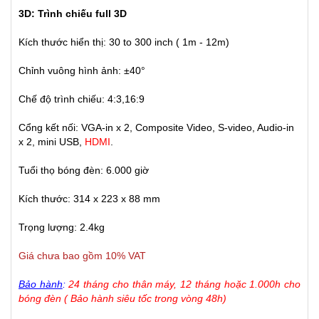
3D: Trình chiếu full 3D
Kích thước hiển thị: 30 to 300 inch ( 1m - 12m)
Chỉnh vuông hình ảnh: ±40°
Chế độ trình chiếu: 4:3,16:9
Cổng kết nối: VGA-in x 2, Composite Video, S-video, Audio-in
x 2, mini USB,
HDMI
.
Tuổi thọ bóng đèn: 6.000 giờ
Kích thước: 314 x 223 x 88 mm
Trọng lượng: 2.4kg
Giá chưa bao gồm 10% VAT
Bảo hành
:
24 tháng cho thân máy, 12 tháng hoặc 1.000h cho
bóng đèn ( Bảo hành siêu tốc trong vòng 48h)