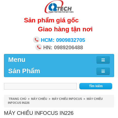
Sản phẩm giá gốc
Giao hàng tận nơi
HCM: 0909832705
HN: 0989206488
Menu
Sản Phẩm
Tìm kiếm
TRANG CHỦ
»
MÁY CHIẾU
»
MÁY CHIẾU INFOCUS
»
MÁY CHIẾU
INFOCUS IN226
MÁY CHIẾU INFOCUS IN226