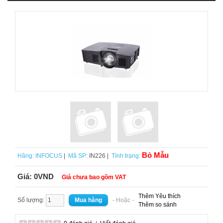
Bỏ Mẫu
Hãng:
INFOCUS
|
Mã SP:
IN226 |
Tình trạng:
Giá:
0VND
Giá chưa bao gồm VAT
Thêm Yêu thích
Số lượng:
- Hoặc -
Thêm so sánh