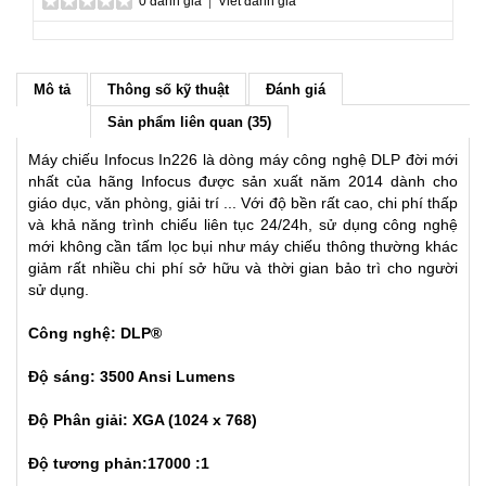
0 đánh giá
|
Viết đánh giá
Mô tả
Thông số kỹ thuật
Đánh giá
Sản phẩm liên quan (35)
Máy chiếu Infocus In226 là dòng máy công nghệ DLP đời mới
nhất của hãng Infocus được sản xuất năm 2014 dành cho
giáo dục, văn phòng, giải trí ... Với độ bền rất cao, chi phí thấp
và khả năng trình chiếu liên tục 24/24h, sử dụng công nghệ
mới không cần tấm lọc bụi như máy chiếu thông thường khác
giảm rất nhiều chi phí sở hữu và thời gian bảo trì cho người
sử dụng.
Công nghệ: DLP®
Độ sáng: 3500 Ansi Lumens
Độ Phân giải: XGA (1024 x 768)
Độ tương phản:17000 :1