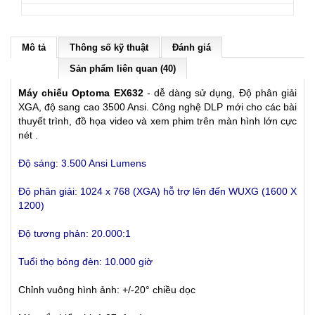
Mô tả
Thông số kỹ thuật
Đánh giá
Sản phẩm liên quan (40)
Máy chiếu Optoma EX632
- dễ dàng sử dụng, Độ phân giải
XGA, độ sang cao 3500 Ansi. Công nghệ DLP mới cho các bài
thuyết trình, đồ họa video và xem phim trên màn hình lớn cực
nét .
Độ sáng: 3.500 Ansi Lumens
Độ phân giải: 1024 x 768 (XGA)
hỗ trợ lên đến WUXG (1600 X
1200)
Độ tương phản: 20.000:1
Tuổi thọ bóng đèn: 10.000 giờ
Chỉnh vuông hình ảnh: +/-20° chiều dọc