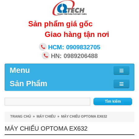
Sản phẩm giá gốc
Giao hàng tận nơi
HCM: 0909832705
HN: 0989206488
Menu
Sản Phẩm
Tìm kiếm
TRANG CHỦ
»
MÁY CHIẾU
»
MÁY CHIẾU OPTOMA EX632
MÁY CHIẾU OPTOMA EX632