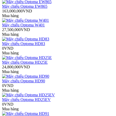
Máy chiếu Optoma EW865
163,000,000VND
Mua hàng
Máy chiếu Optoma W401
27,500,000VND
Mua hàng
Máy chiếu Optoma HD83
0VND
Mua hàng
Máy chiếu Optoma HD25E
24,800,000VND
Mua hàng
Máy chiếu Optoma HD90
0VND
Mua hàng
Máy chiếu Optoma HD25EV
0VND
Mua hàng