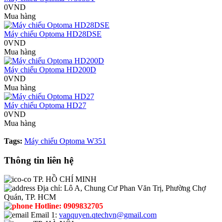
0VND
Mua hàng
Máy chiếu Optoma HD28DSE
0VND
Mua hàng
Máy chiếu Optoma HD200D
0VND
Mua hàng
Máy chiếu Optoma HD27
0VND
Mua hàng
Tags:
Máy chiếu Optoma W351
Thông tin liên hệ
TP. HỒ CHÍ MINH
Địa chỉ:
Lô A, Chung Cư Phan Văn Trị, Phường Chợ
Quán, TP. HCM
Hotline:
0909832705
Email 1:
vanquyen.qtechvn@gmail.com