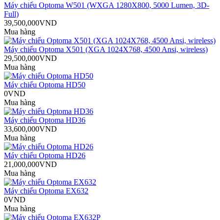
Máy chiếu Optoma W501 (WXGA 1280X800, 5000 Lumen, 3D-
Full)
39,500,000VND
Mua hàng
Máy chiếu Optoma X501 (XGA 1024X768, 4500 Ansi, wireless)
29,500,000VND
Mua hàng
Máy chiếu Optoma HD50
0VND
Mua hàng
Máy chiếu Optoma HD36
33,600,000VND
Mua hàng
Máy chiếu Optoma HD26
21,000,000VND
Mua hàng
Máy chiếu Optoma EX632
0VND
Mua hàng