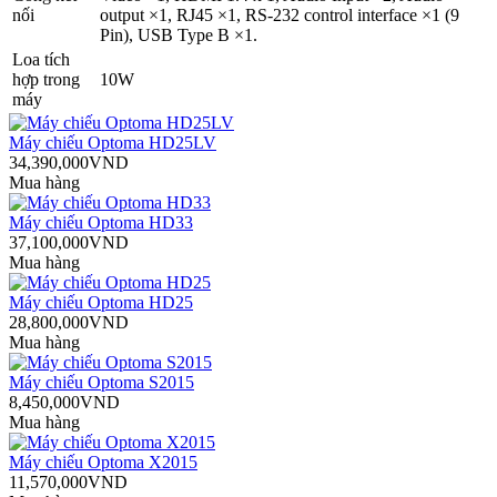
nối
output ×1, RJ45 ×1, RS-232 control interface ×1 (9
Pin), USB Type B ×1.
Loa tích
hợp trong
10W
máy
Máy chiếu Optoma HD25LV
34,390,000VND
Mua hàng
Máy chiếu Optoma HD33
37,100,000VND
Mua hàng
Máy chiếu Optoma HD25
28,800,000VND
Mua hàng
Máy chiếu Optoma S2015
8,450,000VND
Mua hàng
Máy chiếu Optoma X2015
11,570,000VND