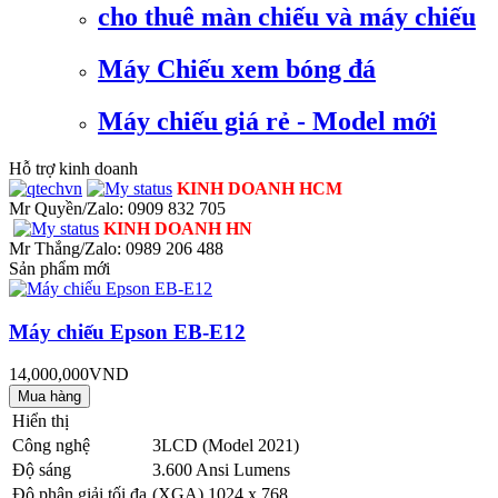
cho thuê màn chiếu và máy chiếu
Máy Chiếu xem bóng đá
Máy chiếu giá rẻ - Model mới
Hỗ trợ kinh doanh
KINH DOANH HCM
Mr Quyền/Zalo: 0909 832 705
KINH DOANH HN
Mr Thắng/Zalo: 0989 206 488
Sản phẩm mới
Máy chiếu Epson EB-E12
14,000,000VND
Hiển thị
Công nghệ
3LCD (Model 2021)
Độ sáng
3.600 Ansi Lumens
Độ phân giải tối đa
(XGA) 1024 x 768