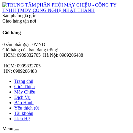
Sản phẩm giá gốc
Giao hàng tận nơi
Giỏ hàng
0 sản phẩm(s) - 0VND
Giỏ hàng của bạn đang trống!
HCM: 0909832705
Hà Nội: 0989206488
HCM: 0909832705
HN: 0989206488
Trang chủ
Giới Thiệu
Máy Chiếu
Dịch Vụ
Bảo Hành
Yêu thích (0)
Tài khoản
Liên Hệ
Menu