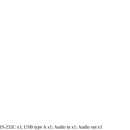
S-232C x1; USB type A x1; Audio in x1; Audio out x1