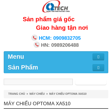
Sản phẩm giá gốc
Giao hàng tận nơi
HCM: 0909832705
HN: 0989206488
Menu
Sản Phẩm
Tìm kiếm
TRANG CHỦ
»
MÁY CHIẾU
»
MÁY CHIẾU OPTOMA XA510
MÁY CHIẾU OPTOMA XA510