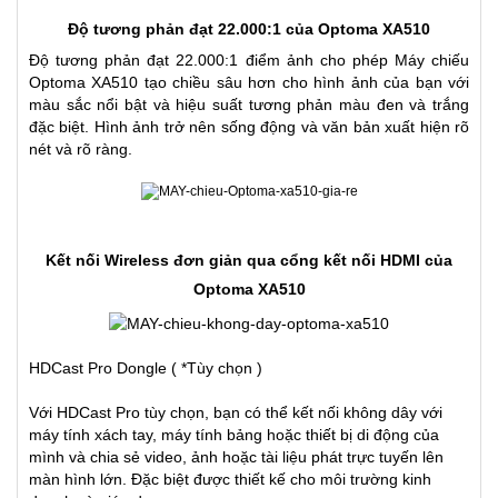
Độ tương phản đạt 22.000:1 của Optoma XA510
Độ tương phản đạt 22.000:1 điểm ảnh cho phép Máy chiếu
Optoma
XA510
tạo chiều sâu hơn cho hình ảnh của bạn với
màu sắc nổi bật và hiệu suất tương phản màu đen và trắng
đặc biệt. Hình ảnh trở nên sống động và văn bản xuất hiện rõ
nét và rõ ràng.
Kết nối Wireless đơn giản qua cổng kết nối HDMI của
Optoma XA510
HDCast Pro Dongle ( *Tùy chọn )
Với HDCast Pro tùy chọn, bạn có thể kết nối không dây với
máy tính xách tay, máy tính bảng hoặc thiết bị di động của
mình và chia sẻ video, ảnh hoặc tài liệu phát trực tuyến lên
màn hình lớn. Đặc biệt được thiết kế cho môi trường kinh