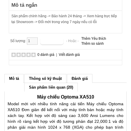
Mô tả ngắn
Sản phẩm chính hãng -> Bảo hành 24 tháng -> Xem hàng trực tiếp
tại Showroom -> Đổi mới trong vòng 7 ngày nếu có lỗi
Thêm Yêu thích
Số lượng:
- Hoặc -
Thêm so sánh
0 đánh giá
|
Viết đánh giá
Mô tả
Thông số kỹ thuật
Đánh giá
Sản phẩm liên quan (20)
Máy chiếu Optoma XA510
Model mới với nhiều tính năng cải tiến Máy chiếu Optoma
XA510 Đơn giản để kết nối với máy tính bàn hoặc máy tính
xách tay. Kết hợp với độ sáng cao 3,600 Ansi Lumens cho
hình rõ ràng kết hợp với độ tương phản đạt 22,000:1 và độ
phân giải màn hình 1024 x 768 (XGA) cho phép bạn trình