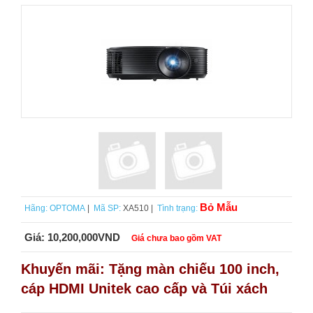
Bỏ Mẫu
Hãng:
OPTOMA
|
Mã SP:
XA510 |
Tình trạng:
Giá:
10,200,000VND
Giá chưa bao gồm VAT
Khuyến mãi: Tặng màn chiếu 100 inch,
cáp HDMI Unitek cao cấp và Túi xách