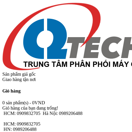
Sản phẩm giá gốc
Giao hàng tận nơi
Giỏ hàng
0 sản phẩm(s) - 0VND
Giỏ hàng của bạn đang trống!
HCM: 0909832705
Hà Nội: 0989206488
HCM: 0909832705
HN: 0989206488