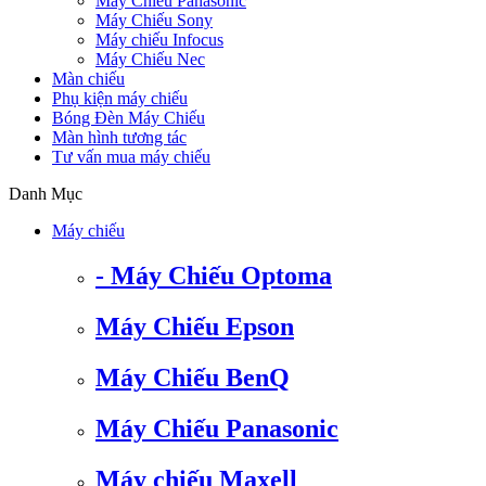
Máy Chiếu Panasonic
Máy Chiếu Sony
Máy chiếu Infocus
Máy Chiếu Nec
Màn chiếu
Phụ kiện máy chiếu
Bóng Đèn Máy Chiếu
Màn hình tương tác
Tư vấn mua máy chiếu
Danh Mục
Máy chiếu
- Máy Chiếu Optoma
Máy Chiếu Epson
Máy Chiếu BenQ
Máy Chiếu Panasonic
Máy chiếu Maxell