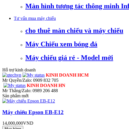
Màn hình tương tác thông minh In
Tư vấn mua máy chiếu
cho thuê màn chiếu và máy chiếu
Máy Chiếu xem bóng đá
Máy chiếu giá rẻ - Model mới
Hỗ trợ kinh doanh
KINH DOANH HCM
Mr Quyền/Zalo: 0909 832 705
KINH DOANH HN
Mr Thắng/Zalo: 0989 206 488
Sản phẩm mới
Máy chiếu Epson EB-E12
14,000,000VND