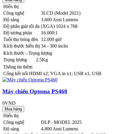
Hiển thị
Công nghệ
3LCD (Model 2021)
Độ sáng
3.600 Ansi Lumens
Độ phân giải tối đa
(XGA) 1024 x 768
Độ tương phản
16.000:1
Tuổi thọ bóng đèn
12.000 giờ
Kích thước hiển thị
34 - 300 inchs
Kích thước - Trọng lượng
Trọng lượng
2.5Kg
Thông tin thêm
Cổng kết nối
HDMI x2; VGA in x1; USB x1, USB
Máy chiếu Optoma PS460
0VND
Hiển thị
Công nghệ
DLP - MODEL 2025
Độ sáng
4.800 Ansi Lumens