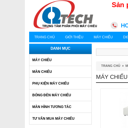
Sản 
HC
TRANG CHỦ
GIỚI THIỆU
MÁY CHIẾU
DỊ
DANH MỤC
MÁY CHIẾU
TRANG CHỦ
»
M
MÀN CHIẾU
MÁY CHIẾU
PHỤ KIỆN MÁY CHIẾU
BÓNG ĐÈN MÁY CHIẾU
MÀN HÌNH TƯƠNG TÁC
TƯ VẤN MUA MÁY CHIẾU