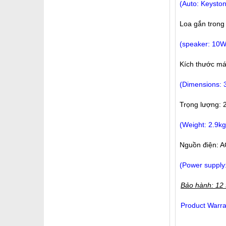
(Auto: Keysto
Loa gắn trong
(speaker: 10W
Kích thước m
(Dimensions:
Trọng lượng: 
(Weight: 2.9kg
Nguồn điện: A
(Power supply
Bảo hành: 12 
Product Warra