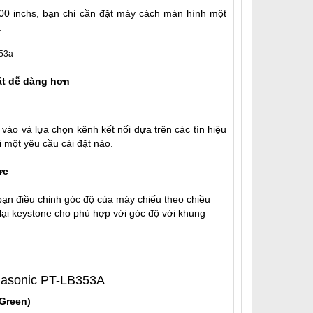
0 inchs, bạn chỉ cần đặt máy cách màn hình một
.
ặt dễ dàng hơn
 vào và lựa chọn kênh kết nối dựa trên các tín hiệu
 một yêu cầu cài đặt nào.
ực
bạn điều chỉnh góc độ của máy chiếu theo chiều
lại keystone cho phù hợp với góc độ với khung
nasonic PT-LB353A
Green)