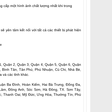
 cấp một hình ảnh chất lượng nhất khi trong
 yên tâm kết nối với tất cả các thiết bị phát hiện
1, Quận 2, Quận 3, Quận 4, Quận 5, Quận 6, Quận
, Bình Tân, Tân Phú, Phú Nhuận, Củ Chi, Nhà Bè,
 và các tỉnh khác.
Quận Ba Đình, Hoàn Kiếm, Hai Bà Trưng, Đống Đa,
 Lâm, Đông Anh, Sóc Sơn, Hà Đông, TX. Sơn Tây,
c, Thanh Oai, Mỹ Đức, Ưng Hòa, Thường Tín, Phú