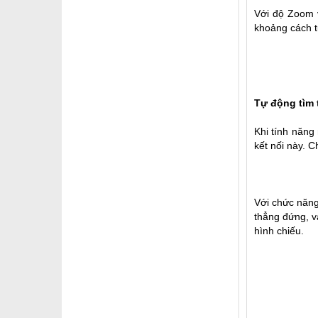
Với độ Zoom 
khoảng cách t
Tự động tìm t
Khi tính năng
kết nối này. 
Với chức năng
thẳng đứng, v
hình chiếu.