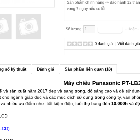
Sản phẩm chính hãng -> Bảo hành 12 tháng
vòng 7 ngày nếu có lỗi.
Số lượng:
- Hoặc 
0 đánh giá
|
Viết đánh giá
g số kỹ thuật
Đánh giá
Sản phẩm liên quan (18)
Máy chiếu Panasonic PT-LB
kế và sản xuất năm 2017 đẹp và sang trọng, độ sáng cao và dễ sử dụ
t cho ngành giáo dục và các mục đích sử dụng trong công ty, văn phòn
 và nhiều ưu điểm như: tiết kiệm điện, tuổi thọ bóng đèn
10.000h
và độ 
3LCD
3LCD)