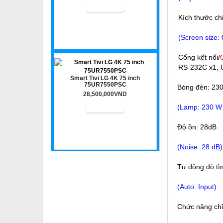
Kích thước chi
(Screen size: 
Cổng kết nối/
RS-232C x1, 
Smart Tivi LG 4K 75 inch
75UR7550PSC
Bóng đèn: 230
28,500,000VND
(Lamp: 230 W 
Độ ồn: 28dB
(Noise: 28 dB)
Tự động dò tì
(Auto: Input)
Chức năng chỉ