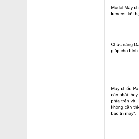
Model Máy chi
lumens, kết h
Chức năng Day
giúp cho hình 
Máy chiếu Pan
cần phải thay
phía trên và 
không cần thi
bảo trì máy".