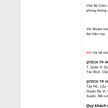
Chế độ Color-
phòng không 
Với Model máy
đại hiện nay.
==>
Và rất nhi
QTECH TP. H
7, Quận 8, Q
Tân Bình, Cần
QTECH TP. H
Tây Hồ, Cầu 
Huyện Ba Vì,
Xuyên, Mê Lin
Quý khách v