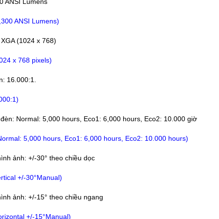
00 ANSI Lumens
3,300 ANSI Lumens)
: XGA (1024 x 768)
024 x 768 pixels)
: 16.000:1.
000:1)
 đèn: Normal: 5,000 hours, Eco1: 6,000 hours, Eco2: 10.000 giờ
ormal: 5,000 hours, Eco1: 6,000 hours, Eco2: 10.000 hours)
ình ảnh: +/-30° theo chiều dọc
rtical +/-30°Manual)
ình ảnh: +/-15° theo chiều ngang
orizontal +/-15°Manual)