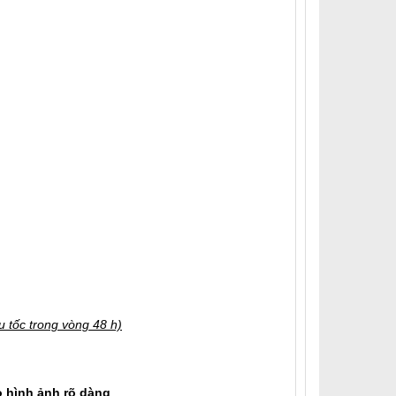
 tốc trong vòng 48 h)
 hình ảnh rõ dàng