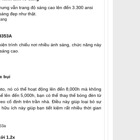
hưng vẫn trang độ sáng cao lên đến 3.300 ansi
sáng đẹp như thật.
LB353A
kiện trình chiếu nơi nhiều ánh sáng, chức năng này
 sáng cao.
c bụi
to, nó có thể hoạt động lên đến 8,000h mà không
hế lên đến 5,000h, bạn có thể thay thế bóng đèn từ
o cố định trên trần nhà. Điều này giúp loại bỏ sự
hữu ích này giúp bạn tiết kiệm rất nhiều thời gian
ới 1.2x