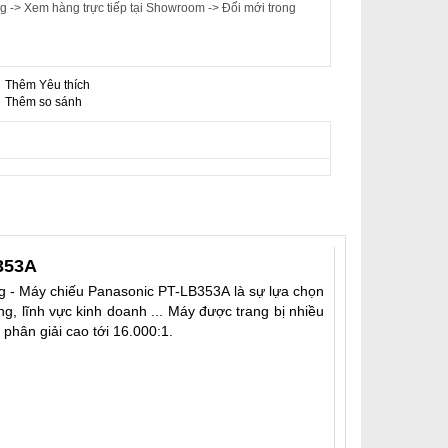
 -> Xem hàng trực tiếp tại Showroom -> Đổi mới trong
Thêm Yêu thích
-
Thêm so sánh
353A
ng - Máy chiếu Panasonic PT-LB353A là sự lựa chọn
g, lĩnh vực kinh doanh ... Máy được trang bị nhiều
phân giải cao tới 16.000:1.