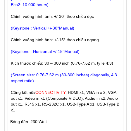
Eco2: 10.000 hours)
Chỉnh vuông hình ảnh: +/-30° theo chiều dọc
(Keystone : Vertical +/-30°Manual)
Chỉnh vuông hình ảnh: +/-15° theo chiều ngang
(Keystone : Horizontal +/-15°Manual)
Kích thước chiếu: 30 – 300 inch (0.76-7.62 m, tỷ lệ 4:3)
(Screen size: 0.76-7.62 m (30-300 inches) diagonally, 4:3
aspect ratio)
Cổng kết nối/
CONNECTIVITY
: HDMI x1, VGA in x 2, VGA
out x1, Video in x1 (Composite VIDEO), Audio in x2, Audio
out x1, RJ45 x1, RS-232C x1, USB-Type A x1, USB-Type B
x1
Bóng đèn: 230 Watt