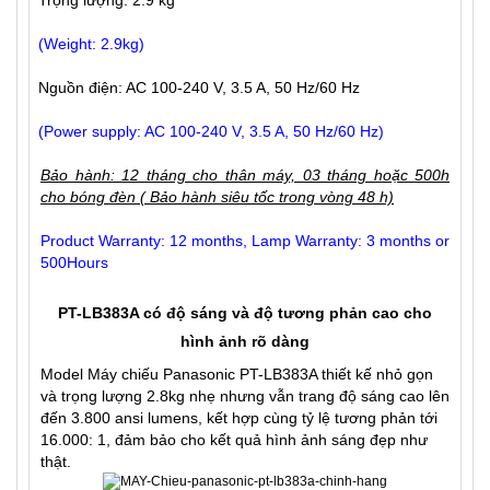
Trọng lượng: 2.9 kg
(Weight: 2.9kg)
Nguồn điện: AC 100-240 V, 3.5 A, 50 Hz/60 Hz
(Power supply: AC 100-240 V, 3.5 A, 50 Hz/60 Hz)
Bảo hành: 12 tháng cho thân máy, 03 tháng hoặc 500h
cho bóng đèn ( Bảo hành siêu tốc trong vòng 48 h)
Product Warranty: 12 months, Lamp Warranty: 3 months or
500Hours
PT-LB383A có độ sáng và độ tương phản cao cho
hình ảnh rõ dàng
Model
Máy chiếu Panasonic PT-LB383A
thiết kế nhỏ gọn
và trọng lượng 2.8kg nhẹ nhưng vẫn trang độ sáng cao lên
đến 3.800 ansi lumens, kết hợp cùng tỷ lệ tương phản tới
16.000: 1, đảm bảo cho kết quả hình ảnh sáng đẹp như
thật.