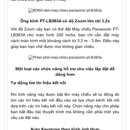
Ống kính PT-LB383A có độ Zoom lớn tới 1.2x
Với độ Zoom vậy bạn có thể đặt Máy chiếu Panasonic PT-
LB383A cho màn hình 100 inchs, bạn chỉ cần đặt máy
cách màn hình một khoảng cách từ 3.2 m - 3.8m. Điều này
giúp bạn hạn chế được mọi không gian chiếu.
Một loạt các chức năng hỗ trợ cho việc lắp đặt dễ
dàng hơn
Tự động tìm tín hiệu kết nối
Khi tính năng này được bật lên máy chiếu sẽ tự động dò
tìm các tín hiệu kết nối đầu vào và lựa chọn kênh kết nối
dựa trên các tín hiệu kết nối này. Chức năng này cho phép
bạn bắt đầu bài thuyết trình mà không cần phải một yêu
cầu cài đặt nào.
Auto Keystone theo hình ảnh thực