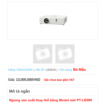
Bỏ Mẫu
Hãng:
PANASONIC
|
Mã SP:
LB383A |
Tình trạng:
Giá:
13,000,000VND
Giá chưa bao gồm VAT
Mô tả ngắn
Ngưng sản xuất thay thế bằng Model mới PT-LB385