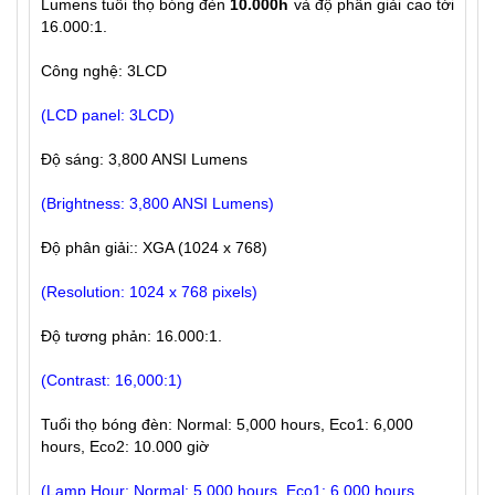
Lumens tuổi thọ bóng đèn
10.000h
và độ phân giải cao tới
16.000:1.
Công nghệ: 3LCD
(LCD panel: 3LCD)
Độ sáng: 3,800 ANSI Lumens
(Brightness: 3,800 ANSI Lumens)
Độ phân giải:: XGA (1024 x 768)
(Resolution: 1024 x 768 pixels)
Độ tương phản: 16.000:1.
(Contrast: 16,000:1)
Tuổi thọ bóng đèn: Normal: 5,000 hours, Eco1: 6,000
hours, Eco2: 10.000 giờ
(Lamp Hour: Normal: 5,000 hours, Eco1: 6,000 hours,