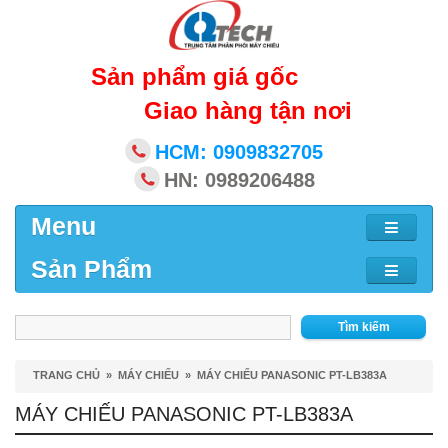
Sản phẩm giá gốc
Giao hàng tận nơi
HCM: 0909832705
HN: 0989206488
Menu
Sản Phẩm
Tìm kiếm
TRANG CHỦ
»
MÁY CHIẾU
»
MÁY CHIẾU PANASONIC PT-LB383A
MÁY CHIẾU PANASONIC PT-LB383A