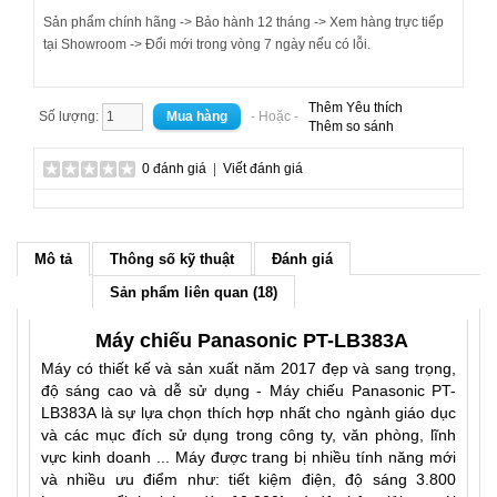
Sản phẩm chính hãng -> Bảo hành 12 tháng -> Xem hàng trực tiếp
tại Showroom -> Đổi mới trong vòng 7 ngày nếu có lỗi.
Thêm Yêu thích
Số lượng:
- Hoặc -
Thêm so sánh
0 đánh giá
|
Viết đánh giá
Mô tả
Thông số kỹ thuật
Đánh giá
Sản phẩm liên quan (18)
Máy chiếu Panasonic PT-LB383A
Máy có thiết kế và sản xuất năm 2017 đẹp và sang trọng,
độ sáng cao và dễ sử dụng - Máy chiếu Panasonic PT-
LB383A là sự lựa chọn thích hợp nhất cho ngành giáo dục
và các mục đích sử dụng trong công ty, văn phòng, lĩnh
vực kinh doanh ... Máy được trang bị nhiều tính năng mới
và nhiều ưu điểm như: tiết kiệm điện, độ sáng 3.800