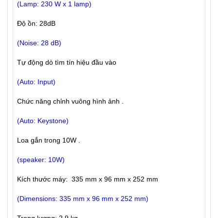
(Lamp: 230 W x 1 lamp)
Độ ồn: 28dB
(Noise: 28 dB)
Tự động dò tìm tín hiệu đầu vào
(Auto: Input)
Chức năng chỉnh vuông hình ảnh .
(Auto: Keystone)
Loa gắn trong 10W .
(speaker: 10W)
Kích thước máy: 335 mm x 96 mm x 252 mm
(Dimensions: 335 mm x 96 mm x 252 mm)