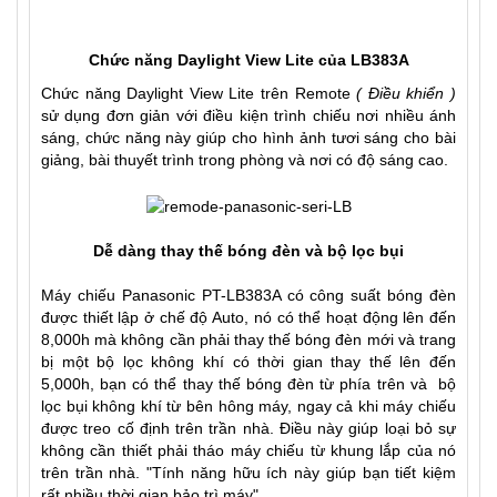
Chức năng Daylight View Lite của LB383A
Chức năng Daylight View Lite trên Remote
( Điều khiển )
sử dụng đơn giản với điều kiện trình chiếu nơi nhiều ánh
sáng, chức năng này giúp cho hình ảnh tươi sáng cho bài
giảng, bài thuyết trình trong phòng và nơi có độ sáng cao.
Dễ dàng thay thế bóng đèn và bộ lọc bụi
Máy chiếu Panasonic PT-LB383A có công suất bóng đèn
được thiết lập ở chế độ Auto, nó có thể hoạt động lên đến
8,000h mà không cần phải thay thế bóng đèn mới và trang
bị một bộ lọc không khí có thời gian thay thế lên đến
5,000h, bạn có thể thay thế bóng đèn từ phía trên và bộ
lọc bụi không khí từ bên hông máy, ngay cả khi máy chiếu
được treo cố định trên trần nhà. Điều này giúp loại bỏ sự
không cần thiết phải tháo máy chiếu từ khung lắp của nó
trên trần nhà. "Tính năng hữu ích này giúp bạn tiết kiệm
rất nhiều thời gian bảo trì máy".