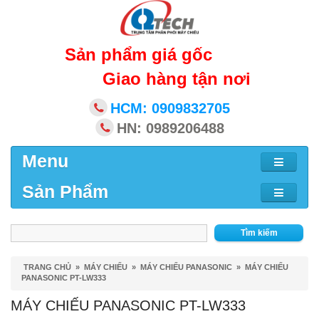
Sản phẩm giá gốc
Giao hàng tận nơi
HCM: 0909832705
HN: 0989206488
Menu
Sản Phẩm
Tìm kiếm
TRANG CHỦ
»
MÁY CHIẾU
»
MÁY CHIẾU PANASONIC
»
MÁY CHIẾU
PANASONIC PT-LW333
MÁY CHIẾU PANASONIC PT-LW333