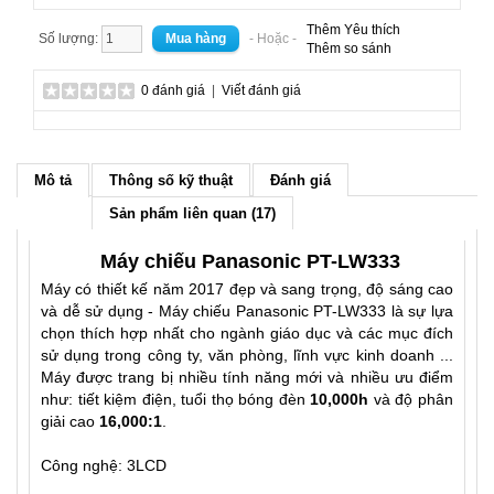
Thêm Yêu thích
Số lượng:
- Hoặc -
Thêm so sánh
0 đánh giá
|
Viết đánh giá
Mô tả
Thông số kỹ thuật
Đánh giá
Sản phẩm liên quan (17)
Máy chiếu Panasonic PT-LW333
Máy có thiết kế năm 2017 đẹp và sang trọng, độ sáng cao
và dễ sử dụng - Máy chiếu Panasonic PT-LW333 là sự lựa
chọn thích hợp nhất cho ngành giáo dục và các mục đích
sử dụng trong công ty, văn phòng, lĩnh vực kinh doanh ...
Máy được trang bị nhiều tính năng mới và nhiều ưu điểm
như: tiết kiệm điện, tuổi thọ bóng đèn
10,000h
và độ phân
giải cao
16,000:1
.
Công nghệ: 3LCD