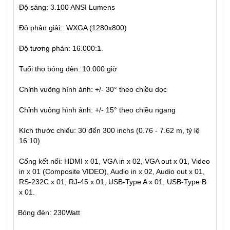
Độ sáng: 3.100 ANSI Lumens
Độ phân giải:: WXGA (1280x800)
Độ tương phản: 16.000:1.
Tuổi thọ bóng đèn: 10.000 giờ
Chỉnh vuông hình ảnh: +/- 30° theo chiều dọc
Chỉnh vuông hình ảnh: +/- 15° theo chiều ngang
Kích thước chiếu: 30 đến 300 inchs (0.76 - 7.62 m, tỷ lệ
16:10)
Cổng kết nối: HDMI x 01, VGA in x 02, VGA out x 01, Video
in x 01 (Composite VIDEO), Audio in x 02, Audio out x 01,
RS-232C x 01, RJ-45 x 01, USB-Type A x 01, USB-Type B
x 01.
Bóng đèn: 230Watt