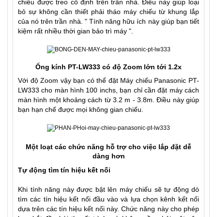
chiếu được treo cố định trên trần nhà. Điều này giúp loại
bỏ sự không cần thiết phải tháo máy chiếu từ khung lắp
của nó trên trần nhà. " Tính năng hữu ích này giúp bạn tiết
kiệm rất nhiều thời gian bảo trì máy ".
Ống kính PT-LW333 có độ Zoom lớn tới 1.2x
Với độ Zoom vậy bạn có thể đặt Máy chiếu Panasonic PT-
LW333 cho màn hình 100 inchs, bạn chỉ cần đặt máy cách
màn hình một khoảng cách từ 3.2 m - 3.8m. Điều này giúp
bạn hạn chế được mọi không gian chiếu.
Một loạt các chức năng hỗ trợ cho việc lắp đặt dễ
dàng hơn
Tự động tìm tín hiệu kết nối
Khi tính năng này được bật lên máy chiếu sẽ tự động dò
tìm các tín hiệu kết nối đầu vào và lựa chọn kênh kết nối
dựa trên các tín hiệu kết nối này. Chức năng này cho phép