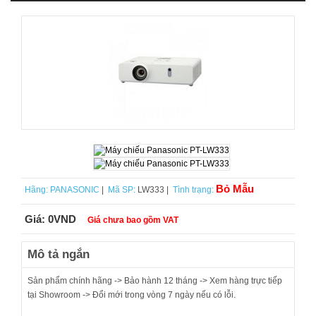
Bỏ Mẫu
Hãng:
PANASONIC
|
Mã SP:
LW333 |
Tình trạng:
Giá:
0VND
Giá chưa bao gồm VAT
Mô tả ngắn
Sản phẩm chính hãng -> Bảo hành 12 tháng -> Xem hàng trực tiếp
tại Showroom -> Đổi mới trong vòng 7 ngày nếu có lỗi.