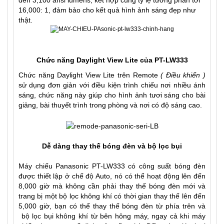
đến 3,100 ansi lumens, kết hợp cùng tỷ lệ tương phản tới
16,000: 1, đảm bảo cho kết quả hình ảnh sáng đẹp như
thật.
Chức năng Daylight View Lite của PT-LW333
Chức năng Daylight View Lite trên Remote
( Điều khiển )
sử dụng đơn giản với điều kiện trình chiếu nơi nhiều ánh
sáng, chức năng này giúp cho hình ảnh tươi sáng cho bài
giảng, bài thuyết trình trong phòng và nơi có độ sáng cao.
Dễ dàng thay thế bóng đèn và bộ lọc bụi
Máy chiếu Panasonic PT-LW333 có công suất bóng đèn
được thiết lập ở chế độ Auto, nó có thể hoạt động lên đến
8,000 giờ mà không cần phải thay thế bóng đèn mới và
trang bị một bộ lọc không khí có thời gian thay thế lên đến
5,000 giờ, bạn có thể thay thế bóng đèn từ phía trên và
bộ lọc bụi không khí từ bên hông máy, ngay cả khi máy