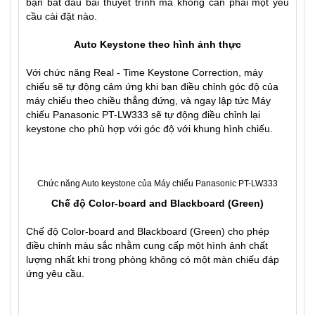
bạn bắt đầu bài thuyết trình mà không cần phải một yêu
cầu cài đặt nào.
Auto Keystone theo hình ảnh thực
Với chức năng Real - Time Keystone Correction, máy
chiếu sẽ tự động cảm ứng khi bạn điều chỉnh góc độ của
máy chiếu theo chiều thẳng đứng, và ngay lập tức Máy
chiếu Panasonic PT-LW333 sẽ tự động điều chỉnh lại
keystone cho phù hợp với góc độ với khung hình chiếu.
Chức năng Auto keystone của Máy chiếu Panasonic PT-LW333
Chế độ Color-board and Blackboard (Green)
Chế độ Color-board and Blackboard (Green) cho phép
điều chỉnh màu sắc nhằm cung cấp một hình ảnh chất
lượng nhất khi trong phòng không có một màn chiếu đáp
ứng yêu cầu.