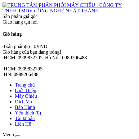
Sản phẩm giá gốc
Giao hàng tận nơi
Giỏ hàng
0 sản phẩm(s) - 0VND
Giỏ hàng của bạn đang trống!
HCM: 0909832705
Hà Nội: 0989206488
HCM: 0909832705
HN: 0989206488
Trang chủ
Giới Thiệu
Máy Chiếu
Dịch Vụ
Bảo Hành
Yêu thích (0)
Tài khoản
Liên Hệ
Menu