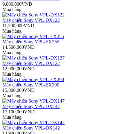
9,000,000VND
Mua hàng
Máy chiếu Sony VPL-DX122
11,200,000VND
Mua hàng
Máy chiếu Sony VPL-EX255
14,500,000VND
Mua hàng
Máy chiếu Sony VPL-DX127
12,900,000VND
Mua hàng
Máy chiếu Sony VPL-EX290
15,800,000VND
Mua hàng
Máy chiếu Sony VPL-DX147
17,100,000VND
Mua hàng
Máy chiếu Sony VPL-DX142
13,900,000VND