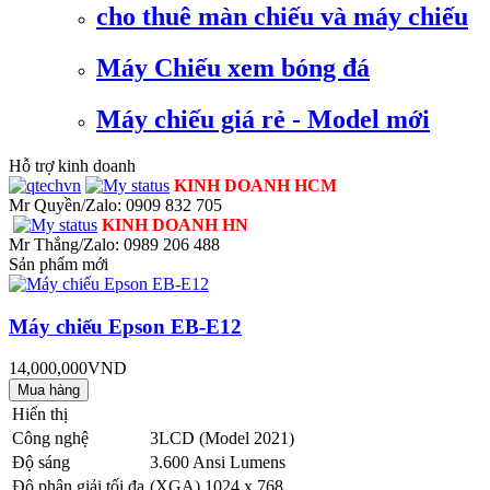
cho thuê màn chiếu và máy chiếu
Máy Chiếu xem bóng đá
Máy chiếu giá rẻ - Model mới
Hỗ trợ kinh doanh
KINH DOANH HCM
Mr Quyền/Zalo: 0909 832 705
KINH DOANH HN
Mr Thắng/Zalo: 0989 206 488
Sản phẩm mới
Máy chiếu Epson EB-E12
14,000,000VND
Hiển thị
Công nghệ
3LCD (Model 2021)
Độ sáng
3.600 Ansi Lumens
Độ phân giải tối đa
(XGA) 1024 x 768