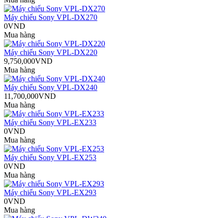
Máy chiếu Sony VPL-DX270
0VND
Mua hàng
Máy chiếu Sony VPL-DX220
9,750,000VND
Mua hàng
Máy chiếu Sony VPL-DX240
11,700,000VND
Mua hàng
Máy chiếu Sony VPL-EX233
0VND
Mua hàng
Máy chiếu Sony VPL-EX253
0VND
Mua hàng
Máy chiếu Sony VPL-EX293
0VND
Mua hàng