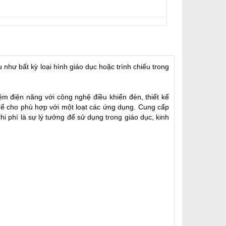
hư bất kỳ loại hình giáo dục hoặc trình chiếu trong
ệm điện năng với công nghệ điều khiển đèn, thiết kế
 để cho phù hợp với một loạt các ứng dụng. Cung cấp
hi phí là sự lý tưởng để sử dụng trong giáo dục, kinh