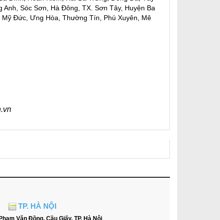
ng Anh, Sóc Sơn, Hà Đông, TX. Sơn Tây, Huyện Ba
, Mỹ Đức, Ưng Hòa, Thường Tín, Phú Xuyên, Mê
.vn
TP. HÀ NỘI
Phạm Văn Đồng, Cầu Giấy, TP. Hà Nội