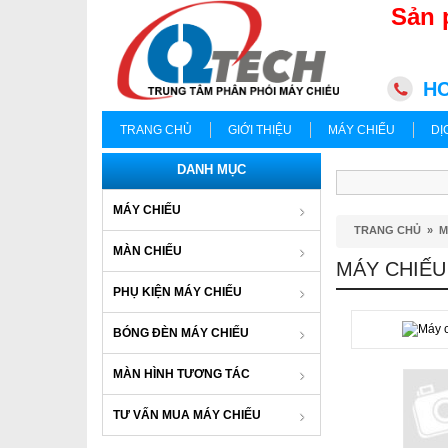
Sản 
HC
TRANG CHỦ
GIỚI THIỆU
MÁY CHIẾU
DỊ
DANH MỤC
MÁY CHIẾU
TRANG CHỦ
»
M
MÀN CHIẾU
MÁY CHIẾU
PHỤ KIỆN MÁY CHIẾU
BÓNG ĐÈN MÁY CHIẾU
MÀN HÌNH TƯƠNG TÁC
TƯ VẤN MUA MÁY CHIẾU