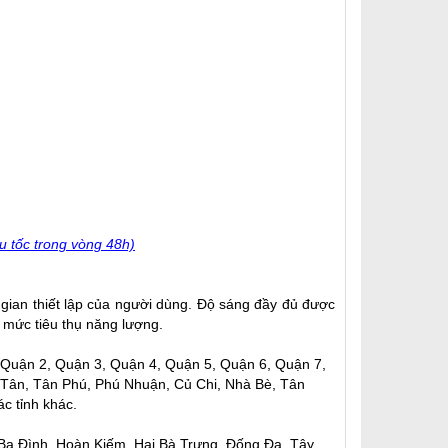
u tốc trong vòng 48h)
 gian thiết lập của người dùng. Độ sáng đầy đủ được
 mức tiêu thụ năng lượng.
 Quận 2, Quận 3, Quận 4, Quận 5, Quận 6, Quận 7,
 Tân, Tân Phú, Phú Nhuận, Củ Chi, Nhà Bè, Tân
c tỉnh khác.
 Ba Đình, Hoàn Kiếm, Hai Bà Trưng, Đống Đa, Tây