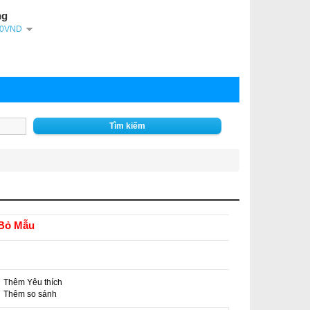
ng
- 0VND
Tìm kiếm
Bỏ Mẫu
Thêm Yêu thích
-
Thêm so sánh