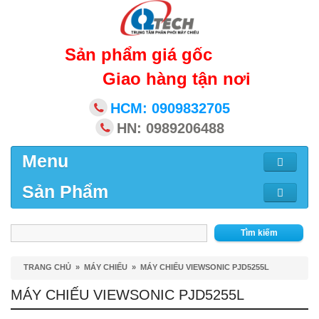
Sản phẩm giá gốc
Giao hàng tận nơi
HCM: 0909832705
HN: 0989206488
Menu
Sản Phẩm
Tìm kiếm
TRANG CHỦ
»
MÁY CHIẾU
»
MÁY CHIẾU VIEWSONIC PJD5255L
MÁY CHIẾU VIEWSONIC PJD5255L