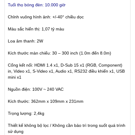
Tuổi thọ bóng đèn: 10.000 giờ
Chỉnh vuông hình ảnh: +/-40° chiều dọc
Màu sắc hiển thị: 1,07 tỷ màu
Loa âm thanh: 2W
Kích thước màn chiếu: 30 – 300 inch (1.0m đến 8.0m)
Cổng kết nối: HDMI 1.4 x1, D-Sub 15 x1 (RGB, Component)
in, Video x1, S-Video x1, Audio x1, RS232 điều khiển x1, USB
mini x1
Nguồn điện: 100V ~ 240 VAC
Kích thước: 362mm x 109mm x 231mm
Trọng lượng: 2,4kg
Thiết kế không bộ lọc / Không cần bảo trì trong suốt quá trình
sử dụng