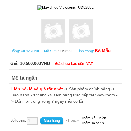
Bỏ Mẫu
Hãng:
VIEWSONIC
|
Mã SP:
PJD5255L |
Tình trạng:
Giá:
10,500,000VND
Giá chưa bao gồm VAT
Mô tả ngắn
Liên hệ để có giá tốt nhất
-> Sản phẩm chính hãng ->
Bảo hành 24 tháng -> Xem hàng trực tiếp tại Showroom -
> Đổi mới trong vòng 7 ngày nếu có lỗi
Thêm Yêu thích
Số lượng:
- Hoặc -
Thêm so sánh