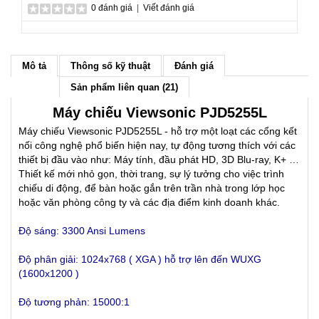
0 đánh giá
|
Viết đánh giá
Mô tả
Thông số kỹ thuật
Đánh giá
Sản phẩm liên quan (21)
Máy chiếu Viewsonic PJD5255L
Máy chiếu Viewsonic PJD5255L - hỗ trợ một loạt các cổng kết
nối công nghệ phổ biến hiện nay, tự động tương thích với các
thiết bị đầu vào như: Máy tính, đầu phát HD, 3D Blu-ray, K+ …
Thiết kế mới nhỏ gọn, thời trang, sự lý tưởng cho việc trình
chiếu di động, để bàn hoặc gắn trên trần nhà trong lớp học
hoặc văn phòng công ty và các địa điểm kinh doanh khác.
Độ sáng: 3300 Ansi Lumens
Độ phân giải: 1024x768 ( XGA )
hỗ trợ lên đến WUXG
(1600x1200 )
Độ tương phản: 15000:1