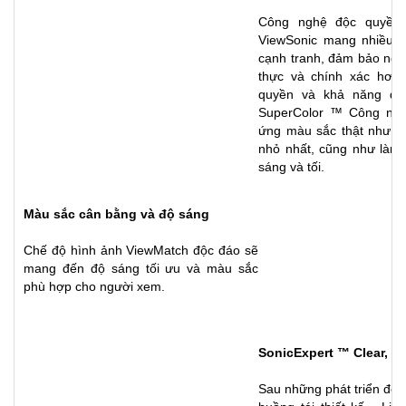
Công nghệ độc quyền
ViewSonic mang nhiều mà
cạnh tranh, đảm bảo ngư
thực và chính xác hơn.
quyền và khả năng đi
SuperColor ™ Công nghệ
ứng màu sắc thật như cuộ
nhỏ nhất, cũng như làm 
sáng và tối.
Màu sắc cân bằng và độ sáng
Chế độ hình ảnh ViewMatch độc đáo sẽ
mang đến độ sáng tối ưu và màu sắc
phù hợp cho người xem.
SonicExpert ™ Clear, t
Sau những phát triển đột