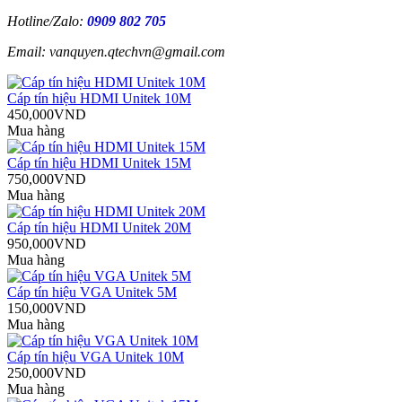
Hotline/Zalo:
0909 802 705
Email: vanquyen.qtechvn@gmail.com
Cáp tín hiệu HDMI Unitek 10M
450,000VND
Mua hàng
Cáp tín hiệu HDMI Unitek 15M
750,000VND
Mua hàng
Cáp tín hiệu HDMI Unitek 20M
950,000VND
Mua hàng
Cáp tín hiệu VGA Unitek 5M
150,000VND
Mua hàng
Cáp tín hiệu VGA Unitek 10M
250,000VND
Mua hàng