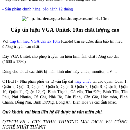
- Sản phẩm chính hãng, bảo hành 12 tháng
Cáp tín hiệu VGA Unitek 10m chất lượng cao
Với
Cáp tín hiệu VGA Unitek 10m
(Cable) bạn sẽ được đảm bảo tín hiệu
đường truyền cao nhất.
Dây VGA Unitek cho phép truyền tín hiệu hình ảnh chất lượng cao đạt
(1600 x 1280).
Dùng cho tất cả các thiết bị màn hình như máy chiếu, monitor, TV ...
QTECH - Nhà phân phối và tư vấn lắp đặt
máy chiếu
tại các quận: Quận 1,
Quận 2, Quận 3, Quận 4, Quận 5, Quận 6, Quận 7, Quận 8, Quận 9, Quận
10, Quận 11, Quận 12, Q. Bình Thạnh, Gò vấp, Thủ Đức, Bình Tân, Tân
Phú, Phú Nhuận, Củ Chi, Nhà Bè, Tân Bình, Cần Giờ, Hóc môn, Bình
Chánh, Đồng Nai, Bình Dương, Long An, Biên Hòa và các tỉnh khác.
Quý khách vui lòng liên hệ để được tư vấn miễn phí.
QTECH.VN - CTY TNHH THƯƠNG MẠI DỊCH VỤ CÔNG
NGHỆ NHẬT THÀNH