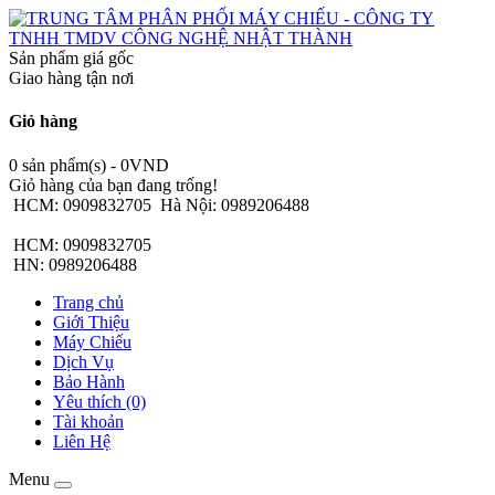
Sản phẩm giá gốc
Giao hàng tận nơi
Giỏ hàng
0 sản phẩm(s) - 0VND
Giỏ hàng của bạn đang trống!
HCM: 0909832705
Hà Nội: 0989206488
HCM: 0909832705
HN: 0989206488
Trang chủ
Giới Thiệu
Máy Chiếu
Dịch Vụ
Bảo Hành
Yêu thích (0)
Tài khoản
Liên Hệ
Menu