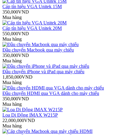
Cáp tín hiệu VGA Unitek 15M
350,000VND
Mua hàng
Cáp tín hiệu VGA Unitek 20M
550,000VND
Mua hàng
Đầu chuyển Macbook qua máy chiếu
350,000VND
Mua hàng
Đầu chuyển iPhone và iPad qua máy chiếu
1,850,000VND
Mua hàng
Đầu chuyển HDMI qua VGA dành cho máy chiếu
350,000VND
Mua hàng
Loa Di Động IMAX W215P
22,000,000VND
Mua hàng