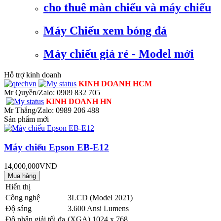
cho thuê màn chiếu và máy chiếu
Máy Chiếu xem bóng đá
Máy chiếu giá rẻ - Model mới
Hỗ trợ kinh doanh
KINH DOANH HCM
Mr Quyền/Zalo: 0909 832 705
KINH DOANH HN
Mr Thắng/Zalo: 0989 206 488
Sản phẩm mới
Máy chiếu Epson EB-E12
14,000,000VND
Hiển thị
Công nghệ
3LCD (Model 2021)
Độ sáng
3.600 Ansi Lumens
Độ phân giải tối đa
(XGA) 1024 x 768