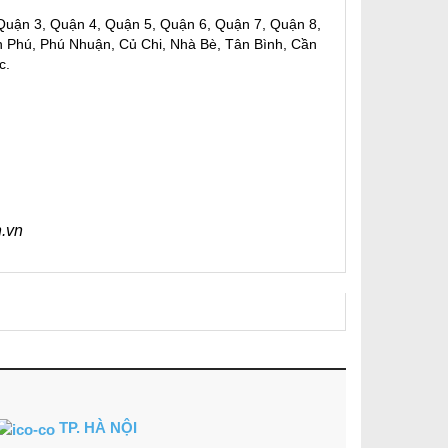
 Quận 3, Quận 4, Quận 5, Quận 6, Quận 7, Quận 8,
n Phú, Phú Nhuận, Củ Chi, Nhà Bè, Tân Bình, Cần
c.
.vn
TP. HÀ NỘI