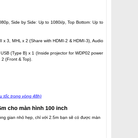
80p, Side by Side: Up to 1080i/p, Top Bottom: Up to
MI x 3, MHL x 2 (Share with HDMI-2 & HDMI-3), Audio
 USB (Type B) x 1 (Inside projector for WDP02 power
2 (Front & Top)‎.
u tốc trong vòng 48h)
5m cho màn hình 100 inch
hông gian nhỏ hẹp, chỉ với 2.5m bạn sẽ có được màn