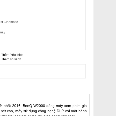
st Cinematic
 máy
)
Thêm Yêu thích
-
Thêm so sánh
mới nhất 2016, BenQ W2000 dòng máy xem phim gia
ộ nét cao, máy sử dụng công nghệ DLP với một bánh