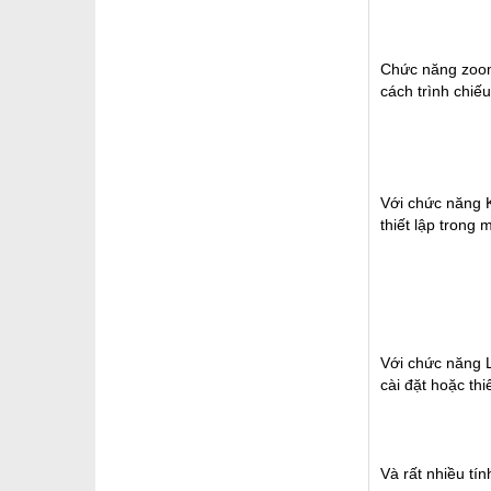
Chức năng zoo
cách trình chiế
Với chức năng K
thiết lập trong
Với chức năng L
cài đặt hoặc th
Và rất nhiều tín