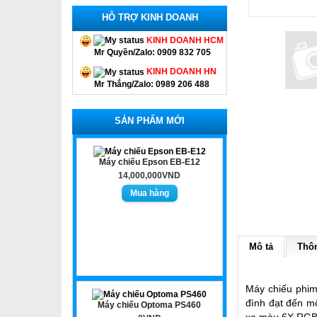
HỖ TRỢ KINH DOANH
KINH DOANH HCM
Mr Quyền/Zalo: 0909 832 705
KINH DOANH HN
Mr Thắng/Zalo: 0989 206 488
SẢN PHẨM MỚI
Máy chiếu Epson EB-E12
14,000,000VND
Mô tả
Thôn
Máy chiếu phi
đình đạt đến m
Máy chiếu Optoma PS460