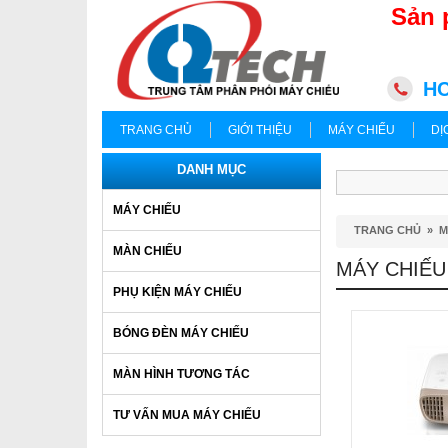
Sản 
HC
TRANG CHỦ
GIỚI THIỆU
MÁY CHIẾU
DỊ
DANH MỤC
MÁY CHIẾU
TRANG CHỦ
»
M
MÀN CHIẾU
MÁY CHIẾU
PHỤ KIỆN MÁY CHIẾU
BÓNG ĐÈN MÁY CHIẾU
MÀN HÌNH TƯƠNG TÁC
TƯ VẤN MUA MÁY CHIẾU