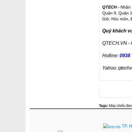
QTECH -
Nhận 
Quận 9, Quận 1
Giờ, Hóc môn, 
Quý khách vui
QTECH.VN -
Hotline:
0938 
Yahoo: qtech
Tags:
Máy chiếu Be
TP. 