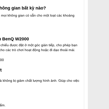
hông gian bất kỳ nào?
a mọi không gian có sẵn cho một loạt các khoảng
ếu BenQ W2000
 chiếu được đặt ở một góc gián tiếp, cho phép bạn
cho các trò chơi hoạt động hoặc đi dạo thoải mái.
t
à không bị giảm chất lượng hình ảnh. Giúp cho việc
hẩm.