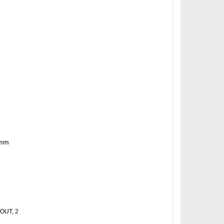
 mm
/OUT, 2