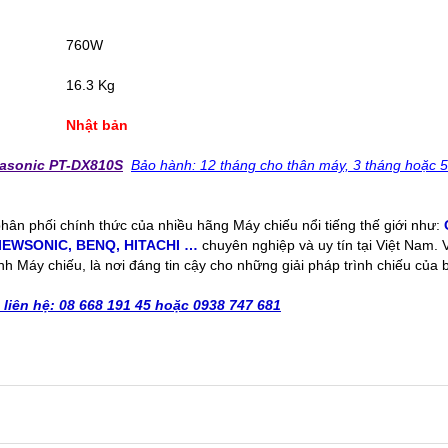
760W
16.3 Kg
Nhật bản
asonic PT-DX810S
Bảo hành: 12 tháng cho thân máy, 3 tháng hoặc 5
 phân phối chính thức của nhiều hãng Máy chiếu nổi tiếng thế giới như:
IEWSONIC
,
BENQ
,
HITACHI
…
chuyên nghiệp và uy tín tại Việt Nam.
nh Máy chiếu, là nơi đáng tin cậy cho những giải pháp trình chiếu của 
n liên hệ: 08 668 191 45 hoặc 0938 747 681