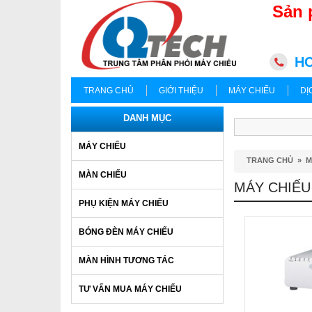
Sản 
HC
TRANG CHỦ
GIỚI THIỆU
MÁY CHIẾU
DỊ
DANH MỤC
MÁY CHIẾU
TRANG CHỦ
»
M
MÀN CHIẾU
MÁY CHIẾU
PHỤ KIỆN MÁY CHIẾU
BÓNG ĐÈN MÁY CHIẾU
MÀN HÌNH TƯƠNG TÁC
TƯ VẤN MUA MÁY CHIẾU