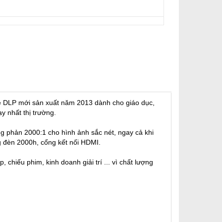
 DLP mới sản xuất năm 2013 dành cho giáo dục,
y nhất thị trường.
 phản 2000:1 cho hình ảnh sắc nét, ngay cả khi
ng đèn 2000h, cổng kết nối HDMI.
 chiếu phim, kinh doanh giải trí ... vì chất lượng