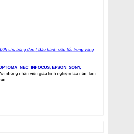
00h cho bóng đèn ( Bảo hành siêu tốc trong vòng
OPTOMA
,
NEC
,
INFOCUS
,
EPSON
,
SONY
,
 Với những nhân viên giàu kinh nghiệm lâu năm làm
bạn.