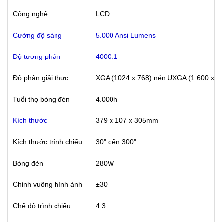
Công nghệ
LCD
Cường độ sáng
5.000 Ansi Lumens
Độ tương phản
4000:1
Độ phân giải thực
XGA (1024 x 768) nén UXGA (1.600 x 1
Tuổi thọ bóng đèn
4.000h
Kích thước
379 x 107 x 305mm
Kích thước trình chiếu
30" đến 300"
Bóng đèn
280W
Chỉnh vuông hình ảnh
±30
Chế độ trình chiếu
4:3