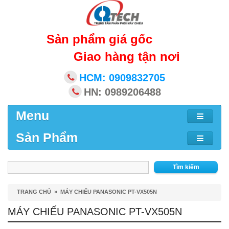
Sản phẩm giá gốc
Giao hàng tận nơi
HCM: 0909832705
HN: 0989206488
Menu
Sản Phẩm
Tìm kiếm
TRANG CHỦ
»
MÁY CHIẾU PANASONIC PT-VX505N
MÁY CHIẾU PANASONIC PT-VX505N