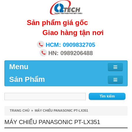
Sản phẩm giá gốc
Giao hàng tận nơi
HCM: 0909832705
HN: 0989206488
Menu
Sản Phẩm
Tìm kiếm
TRANG CHỦ
»
MÁY CHIẾU PANASONIC PT-LX351
MÁY CHIẾU PANASONIC PT-LX351