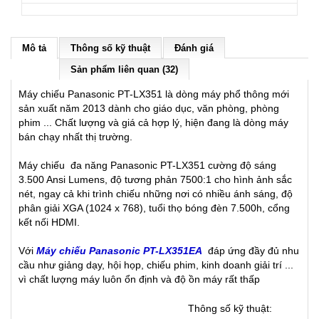
Mô tả
Thông số kỹ thuật
Đánh giá
Sản phẩm liên quan (32)
Máy chiếu Panasonic PT-LX351 là dòng máy phổ thông mới
sản xuất năm 2013 dành cho giáo dục, văn phòng, phòng
phim ... Chất lượng và giá cả hợp lý, hiện đang là dòng máy
bán chạy nhất thị trường.
Máy chiếu đa năng Panasonic PT-LX351 cường độ sáng
3.500 Ansi Lumens, độ tương phản 7500:1 cho hình ảnh sắc
nét, ngay cả khi trình chiếu những nơi có nhiều ánh sáng, độ
phân giải XGA (1024 x 768), tuổi thọ bóng đèn 7.500h, cổng
kết nối HDMI.
Với
Máy chiếu Panasonic PT-LX351EA
đáp ứng đầy đủ nhu
cầu như giảng dạy, hội họp, chiếu phim, kinh doanh giải trí ...
vì chất lượng máy luôn ổn định và độ ồn máy rất thấp
Thông số kỹ thuật: