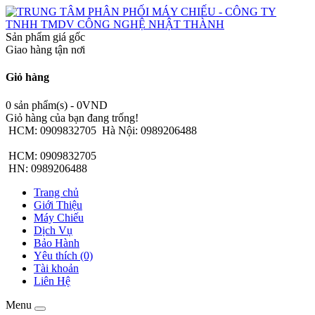
Sản phẩm giá gốc
Giao hàng tận nơi
Giỏ hàng
0 sản phẩm(s) - 0VND
Giỏ hàng của bạn đang trống!
HCM: 0909832705
Hà Nội: 0989206488
HCM: 0909832705
HN: 0989206488
Trang chủ
Giới Thiệu
Máy Chiếu
Dịch Vụ
Bảo Hành
Yêu thích (0)
Tài khoản
Liên Hệ
Menu