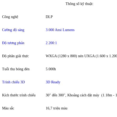
Thông số kỹ thuật:
Công nghệ
DLP
Cường độ sáng
3.000 Ansi Lumens
Độ tương phản
2.200:1
Độ phân giải thực
WXGA (1280 x 800) nén UXGA (1.600 x 1.20
Tuổi thọ bóng đèn
5.000h
Trình chiếu 3D
3D Ready
Kích thước trình chiếu
30" đến 300", Khoảng cách đặt máy (1.18m - 
Màu sắc
16,7 triệu màu