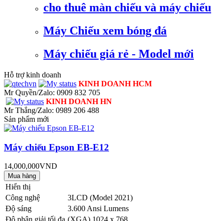
cho thuê màn chiếu và máy chiếu
Máy Chiếu xem bóng đá
Máy chiếu giá rẻ - Model mới
Hỗ trợ kinh doanh
KINH DOANH HCM
Mr Quyền/Zalo: 0909 832 705
KINH DOANH HN
Mr Thắng/Zalo: 0989 206 488
Sản phẩm mới
Máy chiếu Epson EB-E12
14,000,000VND
Hiển thị
Công nghệ
3LCD (Model 2021)
Độ sáng
3.600 Ansi Lumens
Độ phân giải tối đa
(XGA) 1024 x 768