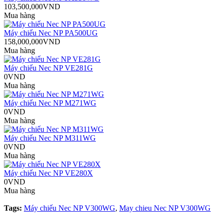
103,500,000VND
Mua hàng
Máy chiếu Nec NP PA500UG
158,000,000VND
Mua hàng
Máy chiếu Nec NP VE281G
0VND
Mua hàng
Máy chiếu Nec NP M271WG
0VND
Mua hàng
Máy chiếu Nec NP M311WG
0VND
Mua hàng
Máy chiếu Nec NP VE280X
0VND
Mua hàng
Tags:
Máy chiếu Nec NP V300WG
,
May chieu Nec NP V300WG