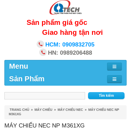
Sản phẩm giá gốc
Giao hàng tận nơi
HCM: 0909832705
HN: 0989206488
Menu
Sản Phẩm
Tìm kiếm
TRANG CHỦ
»
MÁY CHIẾU
»
MÁY CHIẾU NEC
»
MÁY CHIẾU NEC NP
M361XG
MÁY CHIẾU NEC NP M361XG