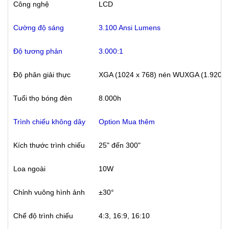
Công nghệ
LCD
Cường độ sáng
3.100 Ansi Lumens
Độ tương phản
3.000:1
Độ phân giải thực
XGA (1024 x 768) nén WUXGA (1.920 x 
Tuổi thọ bóng đèn
8.000h
Trình chiếu không dây
Option Mua thêm
Kích thước trình chiếu
25" đến 300"
Loa ngoài
10W
Chỉnh vuông hình ảnh
±30°
Chế độ trình chiếu
4:3, 16:9, 16:10