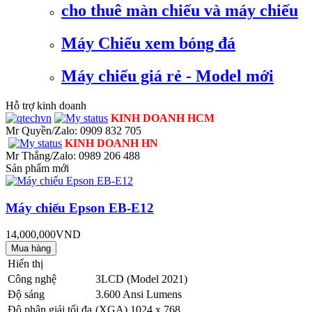
cho thuê màn chiếu và máy chiếu
Máy Chiếu xem bóng đá
Máy chiếu giá rẻ - Model mới
Hỗ trợ kinh doanh
KINH DOANH HCM
Mr Quyền/Zalo: 0909 832 705
KINH DOANH HN
Mr Thắng/Zalo: 0989 206 488
Sản phẩm mới
Máy chiếu Epson EB-E12
14,000,000VND
Hiển thị
Công nghệ
3LCD (Model 2021)
Độ sáng
3.600 Ansi Lumens
Độ phân giải tối đa
(XGA) 1024 x 768