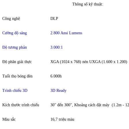
Thông số kỹ thuật:
Công nghệ
DLP
Cường độ sáng
2.800 Ansi Lumens
Độ tương phản
3.000:1
Độ phân giải thực
XGA (1024 x 768) nén UXGA (1.600 x 1.200)
Tuổi thọ bóng đèn
6.000h
Trình chiếu 3D
3D Ready
Kích thước trình chiếu
30" đến 300", Khoảng cách đặt máy (1.2m - 1
Màu sắc
16,7 triệu màu