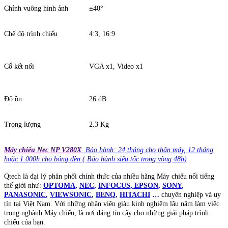
Chỉnh vuông hình ảnh
±40°
Chế độ trình chiếu
4:3, 16:9
Cổ kết nối
VGA x1, Video x1
Độ ồn
26 dB
Trọng lượng
2.3 Kg
Máy chiếu Nec NP V280X
Bảo hành: 24 tháng cho thân máy, 12 tháng
hoặc 1.000h cho bóng đèn ( Bảo hành siêu tốc trong vòng 48h)
Qtech là đại lý phân phối chính thức của nhiều hãng Máy chiếu nổi tiếng
thế giới như:
OPTOMA
,
NEC
,
INFOCUS
,
EPSON
,
SONY
,
PANASONIC
,
VIEWSONIC
,
BENQ
,
HITACHI
…
chuyên nghiệp và uy
tín tại Việt Nam. Với những nhân viên giàu kinh nghiệm lâu năm làm việc
trong nghành Máy chiếu, là nơi đáng tin cậy cho những giải pháp trình
chiếu của bạn.