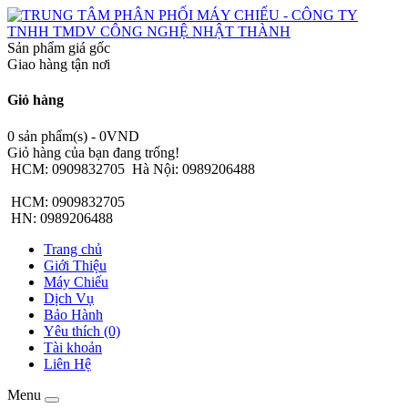
Sản phẩm giá gốc
Giao hàng tận nơi
Giỏ hàng
0 sản phẩm(s) - 0VND
Giỏ hàng của bạn đang trống!
HCM: 0909832705
Hà Nội: 0989206488
HCM: 0909832705
HN: 0989206488
Trang chủ
Giới Thiệu
Máy Chiếu
Dịch Vụ
Bảo Hành
Yêu thích (0)
Tài khoản
Liên Hệ
Menu