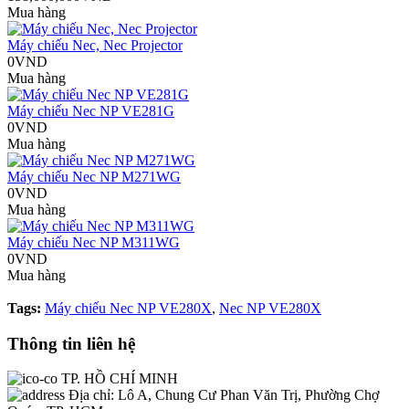
Mua hàng
Máy chiếu Nec, Nec Projector
0VND
Mua hàng
Máy chiếu Nec NP VE281G
0VND
Mua hàng
Máy chiếu Nec NP M271WG
0VND
Mua hàng
Máy chiếu Nec NP M311WG
0VND
Mua hàng
Tags:
Máy chiếu Nec NP VE280X
,
Nec NP VE280X
Thông tin liên hệ
TP. HỒ CHÍ MINH
Địa chỉ:
Lô A, Chung Cư Phan Văn Trị, Phường Chợ