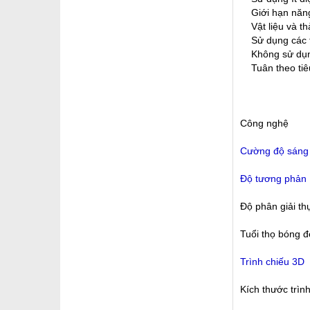
Giới hạn năng l
Vật liệu và th
Sử dụng các th
Không sử dụng 
Tuân theo tiêu 
Công nghệ
Cường độ sáng
Độ tương phản
Độ phân giải th
Tuổi thọ bóng 
Trình chiếu 3D
Kích thước trìn