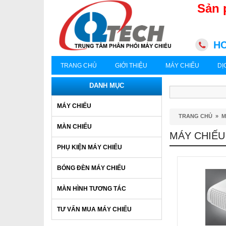
Sản 
HC
TRANG CHỦ
GIỚI THIỆU
MÁY CHIẾU
DỊ
DANH MỤC
MÁY CHIẾU
TRANG CHỦ
»
M
MÀN CHIẾU
MÁY CHIẾU
PHỤ KIỆN MÁY CHIẾU
BÓNG ĐÈN MÁY CHIẾU
MÀN HÌNH TƯƠNG TÁC
TƯ VẤN MUA MÁY CHIẾU