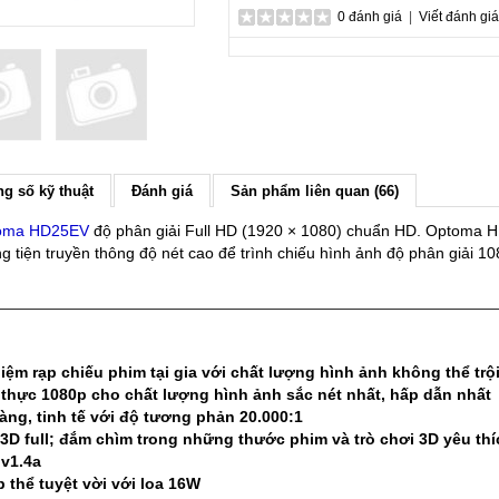
0 đánh giá
|
Viết đánh giá
g số kỹ thuật
Đánh giá
Sản phẩm liên quan (66)
toma HD25EV
độ phân giải Full HD (1920 × 1080) chuẩn HD. Optoma H
tiện truyền thông độ nét cao để trình chiếu hình ảnh độ phân giải 10
hiệm rạp chiếu phim tại gia với chất lượng hình ảnh không thể tr
i thực 1080p cho chất lượng hình ảnh sắc nét nhất, hấp dẫn nhất
ràng, tinh tế với độ tương phản 20.000:1
 3D full; đắm chìm trong những thước phim và trò chơi 3D yêu thí
 v1.4a
 thể tuyệt vời với loa 16W