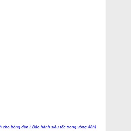
h cho bóng đèn ( Bảo hành siêu tốc trong vòng 48h)