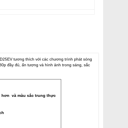
D25EV tương thích với các chương trình phát sóng
80p đầy đủ, ấn tượng và hình ảnh trong sáng, sắc
ội hơn và màu sắc trung thực
ch