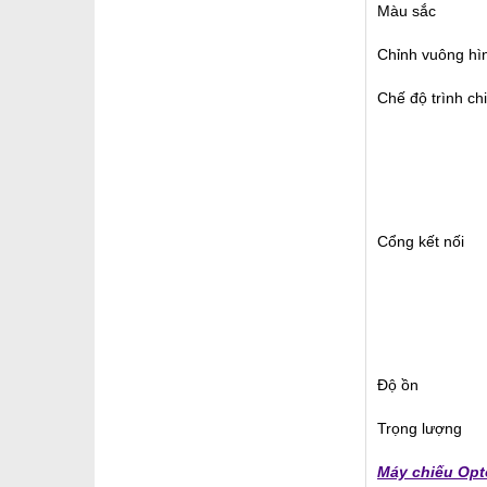
Màu sắc
Chỉnh vuông hì
Chế độ trình ch
Cổng kết nối
Độ ồn
Trọng lượng
Máy chiếu Op