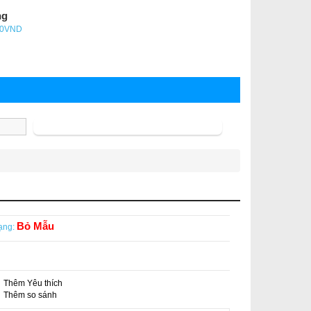
ng
- 0VND
Tìm kiếm
Bỏ Mẫu
ạng:
Thêm Yêu thích
-
Thêm so sánh