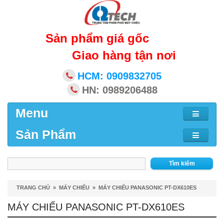
Sản phẩm giá gốc
Giao hàng tận nơi
HCM: 0909832705
HN: 0989206488
Menu
Sản Phẩm
Tìm kiếm
TRANG CHỦ
»
MÁY CHIẾU
»
MÁY CHIẾU PANASONIC PT-DX610ES
MÁY CHIẾU PANASONIC PT-DX610ES