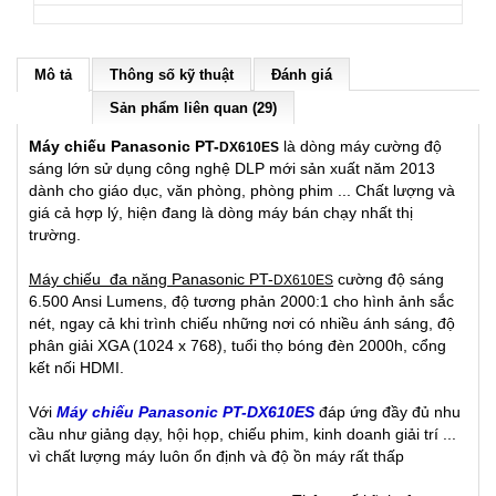
Mô tả
Thông số kỹ thuật
Đánh giá
Sản phẩm liên quan (29)
Máy chiếu Panasonic PT-
là dòng máy cường độ
DX610ES
sáng lớn sử dụng công nghệ DLP mới sản xuất năm 2013
dành cho giáo dục, văn phòng, phòng phim ... Chất lượng và
giá cả hợp lý, hiện đang là dòng máy bán chạy nhất thị
trường.
Máy chiếu đa năng Panasonic PT-
cường độ sáng
DX610ES
6.500 Ansi Lumens, độ tương phản 2000:1 cho hình ảnh sắc
nét, ngay cả khi trình chiếu những nơi có nhiều ánh sáng, độ
phân giải XGA (1024 x 768), tuổi thọ bóng đèn 2000h, cổng
kết nối HDMI.
Với
Máy chiếu Panasonic PT-DX610ES
đáp ứng đầy đủ nhu
cầu như giảng dạy, hội họp, chiếu phim, kinh doanh giải trí ...
vì chất lượng máy luôn ổn định và độ ồn máy rất thấp