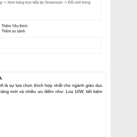
 -> Xem hàng trực tiếp tại Showroom -> Đổi mới trong
Thêm Yêu thích
-
Thêm so sánh
A
A là sự lựa chọn thích hợp nhất cho ngành giáo dục
 năng mới và nhiều ưu điểm như: Loa 10W, tiết kiệm