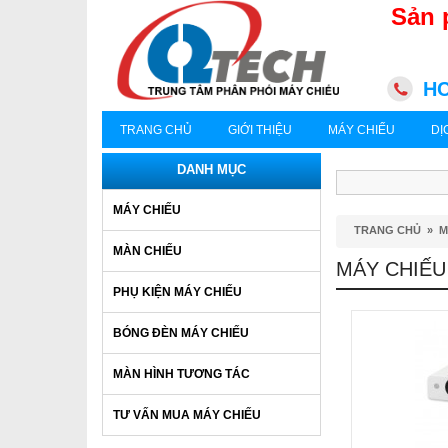
Sản 
HC
TRANG CHỦ
GIỚI THIỆU
MÁY CHIẾU
DỊ
DANH MỤC
MÁY CHIẾU
TRANG CHỦ
»
M
MÀN CHIẾU
MÁY CHIẾU
PHỤ KIỆN MÁY CHIẾU
BÓNG ĐÈN MÁY CHIẾU
MÀN HÌNH TƯƠNG TÁC
TƯ VẤN MUA MÁY CHIẾU