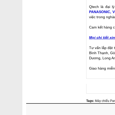
Qtech là đại l
PANASONIC, V
việc trong nghà
Cam kết hàng ch
Mọi chi tiết xi
Tư vấn lắp đặt
Bình Thạnh, Gò
Dương, Long An,
Giao hàng miễn 
Tags:
Máy chiếu Pa