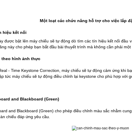
Một loạt các chức năng hỗ trợ cho việc lắp đ
n hiệu kết nối
ày được bật lên máy chiếu sẽ tự động dò tìm các tín hiệu kết nối đầu v
ăng này cho phép bạn bắt đầu bài thuyết trình mà không cần phải một 
 theo hình ảnh thực
eal - Time Keystone Correction, máy chiếu sẽ tự động cảm ứng khi bạ
ập tức máy chiếu sẽ tự động điều chỉnh lại keystone cho phù hợp với g
board and Blackboard (Green)
oard and Blackboard (Green) cho phép điều chỉnh màu sắc nhằm cung 
àn chiếu đáp ứng yêu cầu.