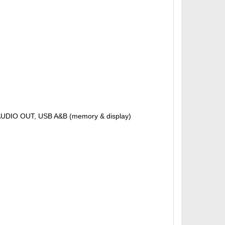
UDIO OUT, USB A&B (memory & display)