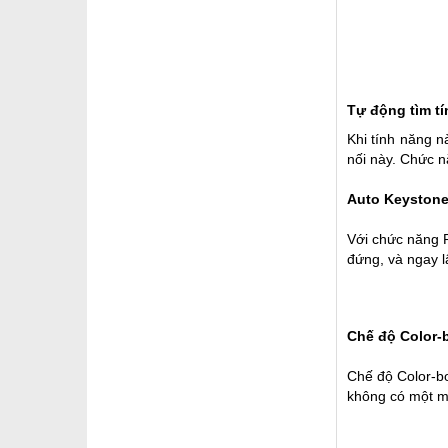
Tự động tìm tí
Khi tính năng n
nối này. Chức n
Auto Keystone
Với chức năng R
đứng, và ngay l
Chế độ Color-
Chế độ Color-b
không có một m