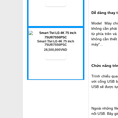
Dễ dàng thay t
Model
Máy ch
không cần phải 
từ phía trên và
không cần thiết
Smart Tivi LG 4K 75 inch
máy"...
75UR7550PSC
28,500,000VND
Chức năng trì
Trình chiếu qu
với cổng USB b
USB sẽ được tự 
Ngoài những fil
nối USB. Bây gi