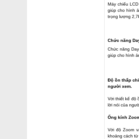
Máy chiếu LCD 
giúp cho hình 
trọng lượng 2,7
Chức năng Day
Chức năng Dayl
giúp cho hình ả
Độ ồn thấp ch
người xem.
Với thiết kế độ
lời nói của ngư
Ống kính Zoom 
Với độ Zoom v
khoảng cách từ 