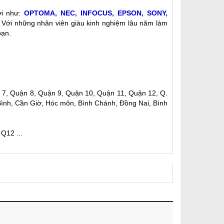
ới như:
OPTOMA, NEC, INFOCUS, EPSON, SONY,
. Với những nhân viên giàu kinh nghiệm lâu năm làm
bạn.
n 7, Quận 8, Quận 9, Quận 10, Quận 11, Quận 12, Q.
ình, Cần Giờ, Hóc môn, Bình Chánh, Đồng Nai, Bình
Q12 ...