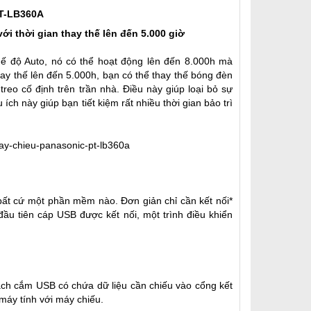
PT-LB360A
ới thời gian thay thế lên đến 5.000 giờ
hế độ Auto, nó có thể hoạt động lên đến 8.000h mà
hay thế lên đến 5.000h, bạn có thể thay thế bóng đèn
reo cố định trên trần nhà. Điều này giúp loại bỏ sự
ích này giúp bạn tiết kiệm rất nhiều thời gian bảo trì
bất cứ một phần mềm nào. Đơn giản chỉ cần kết nối*
ầu tiên cáp USB được kết nối, một trình điều khiển
 cách cắm USB có chứa dữ liệu cần chiếu vào cổng kết
máy tính với máy chiếu.