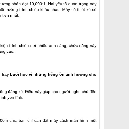
ương phản đạt 10,000:1, Hai yếu tố quan trọng này
i trường trình chiếu khác nhau. Máy có thiết kế có
 tiện nhất.
kiện trình chiếu nơi nhiều ánh sáng, chức năng này
áng cao.
ọp hay buổi học vì những tiếng ồn ảnh hưởng cho
không đáng kể. Điều này giúp cho người nghe chú đến
ình yên tĩnh.
0 inchs, bạn chỉ cần đặt máy cách màn hình một