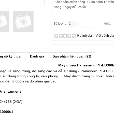
Sản phẩm chính hãng -> Bảo hành 12 tháng
vòng 7 ngày nếu có lỗi.
Số lượng:
- Hoặc 
0 đánh giá
|
Viết đánh giá
g số kỹ thuật
Đánh giá
Sản phẩm liên quan (23)
Máy chiếu Panasonic PT-LB360
ế đẹp và sang trọng, độ sáng cao và dễ sử dụng - Panasonic PT-LB360
h sử dụng trong công ty, văn phòng ... Máy được trang bị nhiều tính
bóng đèn
8.000h
và độ phân giải cao.
Ansi Lumens
024x768 (XGA)
10000:1