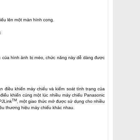
hiếu lên một màn hình cong.
góc của hình ảnh bị méo, chức năng này dễ dàng được
n điều khiển máy chiếu và kiểm soát tình trạng của
 điểu khiển cúng một lúc nhiều máy chiếu Panasonic
TM
PJLink
, một giao thức mở được sử dụng cho nhiều
iều thương hiệu máy chiếu khác nhau.