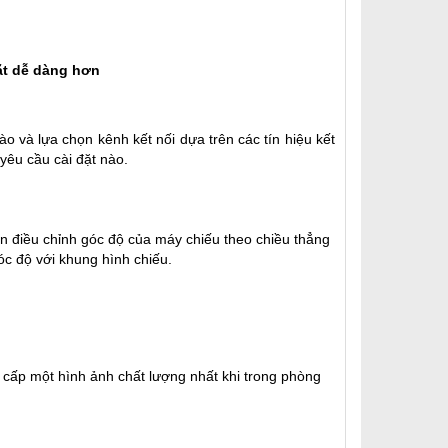
ặt dễ dàng hơn
ào và lựa chọn kênh kết nối dựa trên các tín hiệu kết
yêu cầu cài đặt nào.
n điều chỉnh góc độ của máy chiếu theo chiều thẳng
óc độ với khung hình chiếu.
cấp một hình ảnh chất lượng nhất khi trong phòng