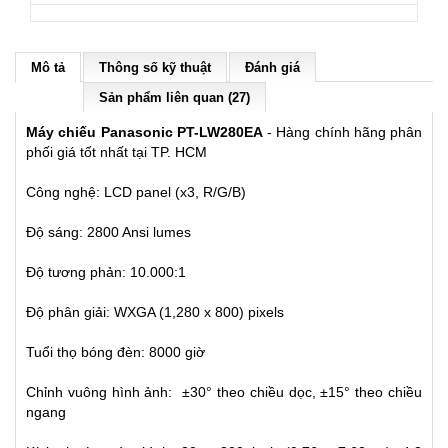
Mô tả
Thông số kỹ thuật
Đánh giá
Sản phẩm liên quan (27)
Máy chiếu Panasonic PT-LW280EA
- Hàng chính hãng phân
phối giá tốt nhất tại TP. HCM
Công nghệ: LCD panel (x3, R/G/B)
Độ sáng: 2800 Ansi lumes
Độ tương phản: 10.000:1
Độ phân giải: WXGA (1,280 x 800) pixels
Tuổi thọ bóng đèn: 8000 giờ
Chỉnh vuông hình ảnh: ±30° theo chiều dọc, ±15° theo chiều
ngang