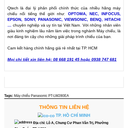
Qtech là đại lý phân phối chính thức của nhiều hãng máy
chiếu nổi tiếng thế giới như:
OPTOMA, NEC, INFOCUS,
EPSON, SONY, PANASONIC, VIEWSONIC, BENQ, HITACHI
…
chuyên nghiệp và uy tín tại Việt Nam. Với những nhân viên
giàu kinh nghiệm lâu năm làm việc trong nghành Máy chiếu, là
nơi đáng tin cậy cho những giải pháp trình chiếu của bạn.
Cam kết hàng chính hãng giá rẻ nhất tại TP. HCM
Mọi chi tiết xin liên hệ: 08 668 191 45 hoặc 0938 747 681
Tags:
Máy chiếu Panasonic PT-LW280EA
THÔNG TIN LIÊN HỆ
TP. HỒ CHÍ MINH
Địa chỉ:
Lô A, Chung Cư Phan Văn Trị, Phường