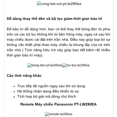
Dễ dàng
thay thế
đèn
và
bộ lọc giảm thời gian bảo trì
Để bảo trì dễ dàng hơn, bạn có thể thay thế bóng đèn từ phía
trên và các bộ lọc không khí từ bên hông máy, ngay cả sau khi
máy chiếu được cài đặt trên trần nhà. Điều này giúp loại bỏ sự
không cần thiết phải tháo máy chiếu từ khung lắp của nó trên
trần nhà ( Tính năng hữu ích này giúp bạn tiết kiệm rất nhiều
thời gian bảo trì máy).
Các tính năng khác
Trực tiếp tắt nguồn ngay sau khi sử dụng
Hệ thống nhận dạng điều khiển từ xa
Tích hợp bộ giải mã đóng chú thích
Remote Máy chiếu Panasonic PT-LW280EA