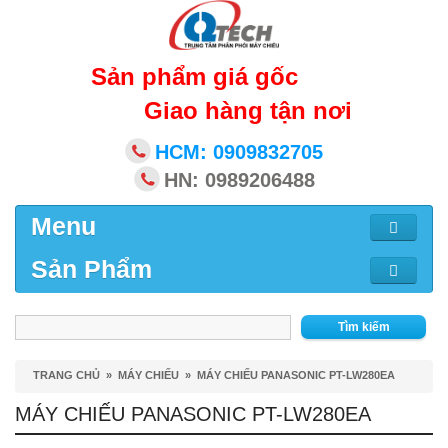
Sản phẩm giá gốc
Giao hàng tận nơi
HCM: 0909832705
HN: 0989206488
Menu
Sản Phẩm
Tìm kiếm
TRANG CHỦ
»
MÁY CHIẾU
»
MÁY CHIẾU PANASONIC PT-LW280EA
MÁY CHIẾU PANASONIC PT-LW280EA