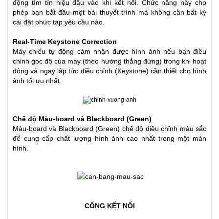
động tìm tín hiệu đầu vào khi kết nối. Chức năng này cho
phép bạn bắt đầu một bài thuyết trình mà không cần bất kỳ
cài đặt phức tạp yêu cầu nào.
Real-Time Keystone Correction
Máy chiếu tự động cảm nhận được hình ảnh nếu bạn điều
chỉnh góc độ của máy (theo hướng thẳng đứng) trong khi hoạt
động và ngay lập tức điều chỉnh (Keystone) cần thiết cho hình
ảnh tối ưu nhất.
Chế độ Màu-board và Blackboard (Green)
Màu-board và Blackboard (Green) chế độ điều chỉnh màu sắc
để cung cấp chất lượng hình ảnh cao nhất trong một màn
hình.
CỔNG KẾT NỐI