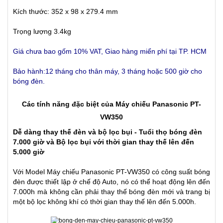
Kích thước: 352 x 98 x 279.4 mm
Trọng lượng 3.4kg
Giá chưa bao gốm 10% VAT, Giao hàng miển phí tại TP. HCM
Bảo hành:12 tháng cho thân máy, 3 tháng hoặc 500 giờ cho
bóng đèn.
Các tính năng đặc biệt của Máy chiếu Panasonic PT-
VW350
Dễ dàng thay thế đèn và bộ lọc bụi
- Tuổi thọ bóng đèn
7.000 giờ và Bộ lọc bụi với thời gian thay thế lên đến
5.000 giờ
Với Model
Máy chiếu Panasonic PT-VW350
có công suất bóng
đèn được thiết lập ở chế độ Auto, nó có thể hoạt động lên đến
7.000h mà không cần phải thay thế bóng đèn mới và trang bị
một bộ lọc không khí có thời gian thay thế lên đến 5.000h.