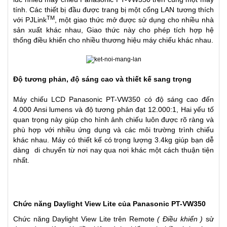
tính. Các thiết bị đầu được trang bị một cổng LAN tương thích
TM
với PJLink
, một giao thức mở được sử dụng cho nhiều nhà
sản xuất khác nhau, Giao thức này cho phép tích hợp hệ
thống điều khiển cho nhiều thương hiệu máy chiếu khác nhau.
Độ tương phản, độ sáng cao và thiết kế sang trọng
Máy chiếu LCD Panasonic PT-VW350 có độ sáng cao đến
4.000 Ansi lumens và độ tương phản đạt 12.000:1, Hai yếu tố
quan trọng này giúp cho hình ảnh chiếu luôn được rõ ràng và
phù hợp với nhiều ứng dụng và các môi trường trình chiếu
khác nhau. Máy có thiết kế có trọng lượng 3.4kg giúp bạn dễ
dàng di chuyển từ nơi nay qua nơi khác một cách thuận tiện
nhất.
Chức năng Daylight View Lite của Panasonic PT-VW350
Chức năng Daylight View Lite trên Remote
( Điều khiển )
sử