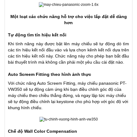
Một loạt các chức năng hỗ trợ cho việc lắp đặt dễ dàng
hơn
Tự động tìm tín hiệu kết nối
Khi tính năng này được bật lên máy chiếu sẽ tự động dò tìm
các tín hiệu kết nối đầu vào và lựa chọn kênh kết nối dựa trên
các tín hiệu kết nối này. Chức năng này cho phép bạn bắt đầu
bài thuyết trình mà không cần phải một yêu cầu cài đặt nào.
Auto Screem Fitting theo hình ảnh thực
Với chức năng Auto Screem Fitting, máy chiếu panasonic PT-
VW350 sẽ tự động cảm ứng khi bạn điều chỉnh góc độ của
máy chiếu theo chiều thẳng đứng, và ngay lập tức máy chiếu
sẽ tự động điều chỉnh lại keystone cho phù hợp với góc độ với
khung hình chiếu.
Chế độ Wall Color Compensation