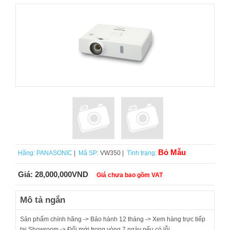
Bỏ Mẫu
Hãng:
PANASONIC
|
Mã SP:
VW350 |
Tình trạng:
Giá:
28,000,000VND
Giá chưa bao gồm VAT
Mô tả ngắn
Sản phẩm chính hãng -> Bảo hành 12 tháng -> Xem hàng trực tiếp
tại Showroom -> Đổi mới trong vòng 7 ngày nếu có lỗi.