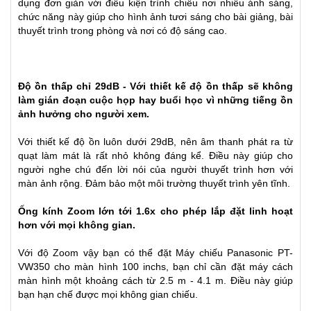
dụng đơn giản với điều kiện trình chiếu nơi nhiều ánh sáng,
chức năng này giúp cho hình ảnh tươi sáng cho bài giảng, bài
thuyết trình trong phòng và nơi có độ sáng cao.
Độ ồn thấp chỉ 29dB - Với thiết kế độ ồn thấp sẽ không
làm gián đoạn cuộc họp hay buổi học vì những tiếng ồn
ảnh hưởng cho người xem.
Với thiết kế độ ồn luôn dưới 29dB, nên âm thanh phát ra từ
quạt làm mát là rất nhỏ không đáng kể. Điều này giúp cho
người nghe chú đến lời nói của người thuyết trình hơn với
màn ảnh rộng. Đảm bảo một môi trường thuyết trình yên tĩnh.
Ống kính Zoom lớn tới 1.6x cho phép lắp đặt linh hoạt
hơn với mọi không gian.
Với độ Zoom vậy bạn có thể đặt
Máy chiếu
Panasonic PT-
VW350 cho màn hình 100 inchs, bạn chỉ cần đặt máy cách
màn hình một khoảng cách từ 2.5 m - 4.1 m. Điều này giúp
bạn hạn chế được mọi không gian chiếu.