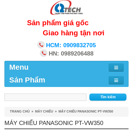
Sản phẩm giá gốc
Giao hàng tận nơi
HCM: 0909832705
HN: 0989206488
Menu
Sản Phẩm
Tìm kiếm
TRANG CHỦ
»
MÁY CHIẾU
»
MÁY CHIẾU PANASONIC PT-VW350
MÁY CHIẾU PANASONIC PT-VW350