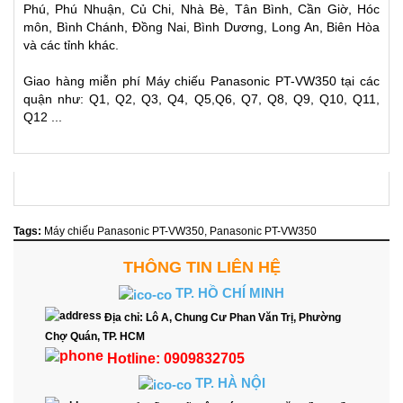
Phú, Phú Nhuận, Củ Chi, Nhà Bè, Tân Bình, Cần Giờ, Hóc
môn, Bình Chánh, Đồng Nai, Bình Dương, Long An, Biên Hòa
và các tỉnh khác.
Giao hàng miễn phí Máy chiếu Panasonic PT-VW350 tại các
quận như: Q1, Q2, Q3, Q4, Q5,Q6, Q7, Q8, Q9, Q10, Q11,
Q12 ...
Tags:
Máy chiếu Panasonic PT-VW350
,
Panasonic PT-VW350
THÔNG TIN LIÊN HỆ
TP. HỒ CHÍ MINH
Địa chỉ:
Lô A, Chung Cư Phan Văn Trị, Phường
Chợ Quán, TP. HCM
Hotline:
0909832705
TP. HÀ NỘI