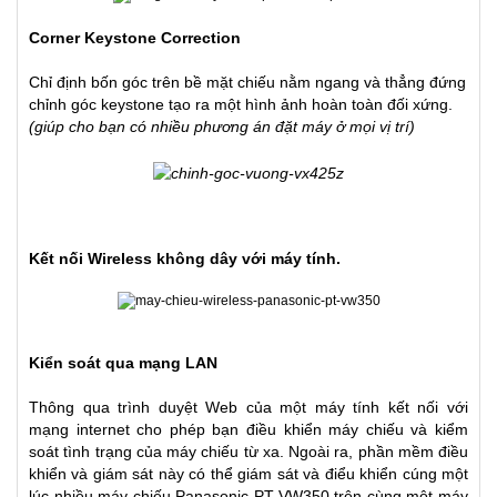
Corner Keystone Correction
Chỉ định bốn góc trên bề mặt chiếu nằm ngang và thẳng đứng
chỉnh góc keystone tạo ra một hình ảnh hoàn toàn đối xứng.
(giúp cho bạn có nhiều phương án đặt máy ở mọi vị trí)
Kết nối Wireless không dây với máy tính.
Kiển soát qua mạng LAN
Thông qua trình duyệt Web của một máy tính kết nối với
mạng internet cho phép bạn điều khiển máy chiếu và kiểm
soát tình trạng của máy chiếu từ xa. Ngoài ra, phần mềm điều
khiển và giám sát này có thể giám sát và điểu khiển cúng một
lúc nhiều máy chiếu Panasonic PT-VW350 trên cùng một máy