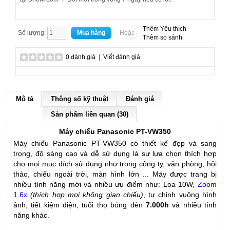
Thêm Yêu thích
Số lượng:
- Hoặc -
Thêm so sánh
0 đánh giá
|
Viết đánh giá
Mô tả
Thông số kỹ thuật
Đánh giá
Sản phẩm liên quan (30)
Máy chiếu Panasonic PT-VW350
Máy chiếu Panasonic PT-VW350 có thiết kế đẹp và sang
trọng, độ sáng cao và dễ sử dụng là sự lựa chọn thích hợp
cho mọi mục đích sử dụng như trong công ty, văn phòng, hội
thảo, chiếu ngoài trời, màn hình lớn ... Máy được trang bị
nhiều tính năng mới và nhiều ưu điểm như: Loa 10W,
Zoom
1.6x
(thích hợp mọi không gian chiếu)
, tự chỉnh vuông hình
ảnh, tiết kiệm điện, tuổi thọ bóng đèn
7.000h
và nhiều tính
năng khác.