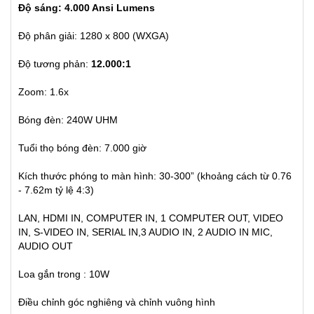
Độ sáng: 4.000 Ansi Lumens
Độ phân giải: 1280 x 800 (WXGA)
Độ tương phản:
12.000:1
Zoom: 1.6x
Bóng đèn: 240W UHM
Tuổi thọ bóng đèn: 7.000 giờ
Kích thước phóng to màn hình: 30-300” (khoảng cách từ 0.76
- 7.62m tỷ lệ 4:3)
LAN, HDMI IN, COMPUTER IN, 1 COMPUTER OUT, VIDEO
IN, S-VIDEO IN, SERIAL IN,3 AUDIO IN, 2 AUDIO IN MIC,
AUDIO OUT
Loa gắn trong : 10W
Điều chỉnh góc nghiêng và chỉnh vuông hình