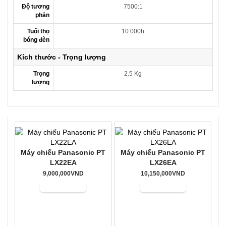
Độ tương
7500:1
phản
Tuổi thọ
10.000h
bóng đèn
Kích thước - Trọng lượng
Trọng
2.5 Kg
lượng
Máy chiếu Panasonic PT
Máy chiếu Panasonic PT
LX22EA
LX26EA
9,000,000VND
10,150,000VND
Mua hàng
Mua hàng