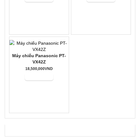
Máy chiếu Panasonic PT-
VX42Z
18,500,000VND
Mua hàng