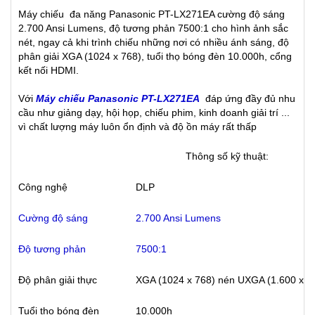
Máy chiếu đa năng Panasonic PT-LX271EA cường độ sáng
2.700 Ansi Lumens, độ tương phản 7500:1 cho hình ảnh sắc
nét, ngay cả khi trình chiếu những nơi có nhiều ánh sáng, độ
phân giải XGA (1024 x 768), tuổi thọ bóng đèn 10.000h, cổng
kết nối HDMI.
Với
Máy chiếu Panasonic PT-LX271EA
đáp ứng đầy đủ nhu
cầu như giảng dạy, hội họp, chiếu phim, kinh doanh giải trí ...
vì chất lượng máy luôn ổn định và độ ồn máy rất thấp
Thông số kỹ thuật:
Công nghệ
DLP
Cường độ sáng
2.700 Ansi Lumens
Độ tương phản
7500:1
Độ phân giải thực
XGA (1024 x 768) nén UXGA (1.600 x 1
Tuổi thọ bóng đèn
10.000h