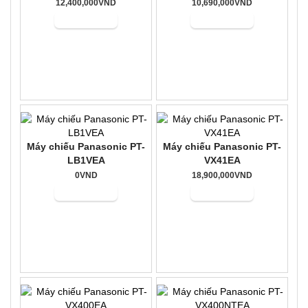
12,400,000VND
10,690,000VND
Mua hàng
Mua hàng
Máy chiếu Panasonic PT-
Máy chiếu Panasonic PT-
LB1VEA
VX41EA
0VND
18,900,000VND
Mua hàng
Mua hàng