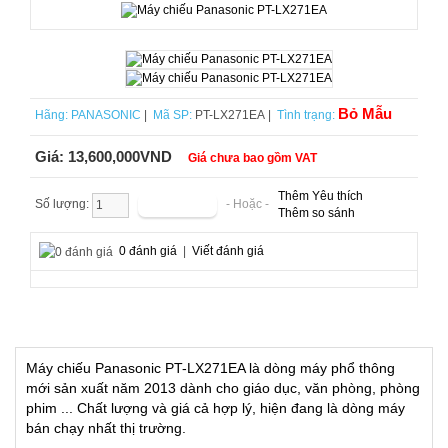
Bỏ Mẫu
Hãng:
PANASONIC
|
Mã SP:
PT-LX271EA |
Tình trạng:
Giá:
13,600,000VND
Giá chưa bao gồm VAT
Thêm Yêu thích
Số lượng:
- Hoặc -
Thêm so sánh
0 đánh giá
|
Viết đánh giá
Máy chiếu Panasonic PT-LX271EA là dòng máy phổ thông
mới sản xuất năm 2013 dành cho giáo dục, văn phòng, phòng
phim ... Chất lượng và giá cả hợp lý, hiện đang là dòng máy
bán chạy nhất thị trường.