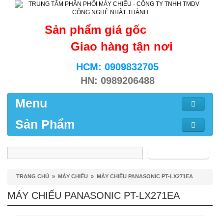
Sản phẩm giá gốc
Giao hàng tận nơi
HCM: 0909832705
HN: 0989206488
Menu
Sản Phẩm
Tìm kiếm
TRANG CHỦ
»
MÁY CHIẾU
»
MÁY CHIẾU PANASONIC PT-LX271EA
MÁY CHIẾU PANASONIC PT-LX271EA