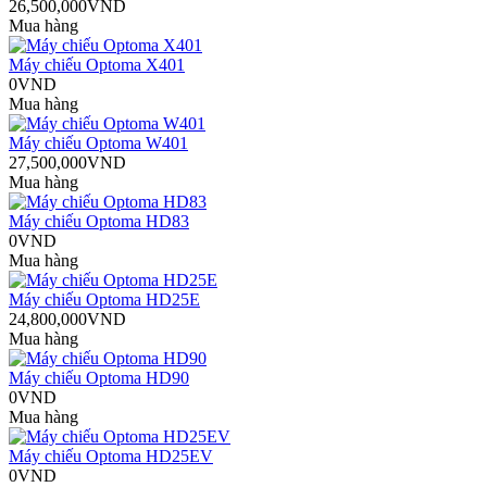
26,500,000VND
Mua hàng
Máy chiếu Optoma X401
0VND
Mua hàng
Máy chiếu Optoma W401
27,500,000VND
Mua hàng
Máy chiếu Optoma HD83
0VND
Mua hàng
Máy chiếu Optoma HD25E
24,800,000VND
Mua hàng
Máy chiếu Optoma HD90
0VND
Mua hàng
Máy chiếu Optoma HD25EV
0VND