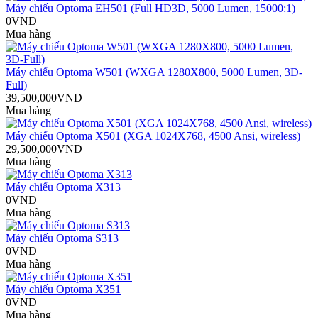
Máy chiếu Optoma EH501 (Full HD3D, 5000 Lumen, 15000:1)
0VND
Mua hàng
Máy chiếu Optoma W501 (WXGA 1280X800, 5000 Lumen, 3D-
Full)
39,500,000VND
Mua hàng
Máy chiếu Optoma X501 (XGA 1024X768, 4500 Ansi, wireless)
29,500,000VND
Mua hàng
Máy chiếu Optoma X313
0VND
Mua hàng
Máy chiếu Optoma S313
0VND
Mua hàng
Máy chiếu Optoma X351
0VND
Mua hàng