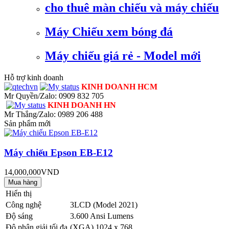
cho thuê màn chiếu và máy chiếu
Máy Chiếu xem bóng đá
Máy chiếu giá rẻ - Model mới
Hỗ trợ kinh doanh
KINH DOANH HCM
Mr Quyền/Zalo: 0909 832 705
KINH DOANH HN
Mr Thắng/Zalo: 0989 206 488
Sản phẩm mới
Máy chiếu Epson EB-E12
14,000,000VND
Hiển thị
Công nghệ
3LCD (Model 2021)
Độ sáng
3.600 Ansi Lumens
Độ phân giải tối đa
(XGA) 1024 x 768