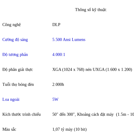
Thông số kỹ thuật:
Công nghệ
DLP
Cường độ sáng
5.500 Ansi Lumens
Độ tương phản
4.000:1
Độ phân giải thực
XGA (1024 x 768) nén UXGA (1.600 x 1.200)
Tuổi thọ bóng đèn
2.000h
Loa ngoài
5W
Kích thước trình chiếu
50" đến 300", Khoảng cách đặt máy (1.5m - 1
Màu sắc
1,07 tỷ mày (10 bit)