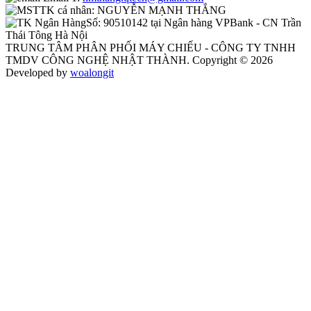
TK cá nhân:
NGUYỄN MẠNH THẮNG
Số:
90510142 tại Ngân hàng VPBank - CN Trần
Thái Tông Hà Nội
TRUNG TÂM PHÂN PHỐI MÁY CHIẾU - CÔNG TY TNHH
TMDV CÔNG NGHỆ NHẬT THÀNH. Copyright © 2026
Developed by
woalongit