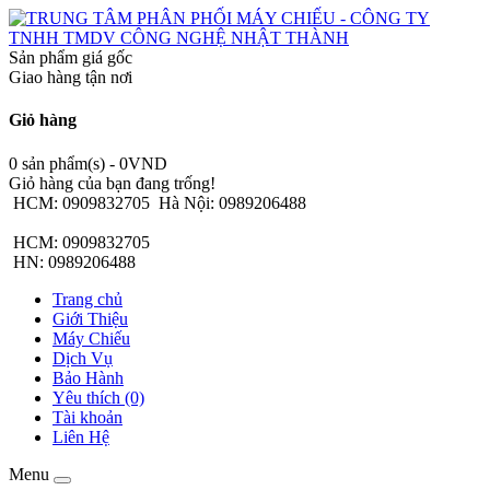
Sản phẩm giá gốc
Giao hàng tận nơi
Giỏ hàng
0 sản phẩm(s) - 0VND
Giỏ hàng của bạn đang trống!
HCM: 0909832705
Hà Nội: 0989206488
HCM: 0909832705
HN: 0989206488
Trang chủ
Giới Thiệu
Máy Chiếu
Dịch Vụ
Bảo Hành
Yêu thích (0)
Tài khoản
Liên Hệ
Menu