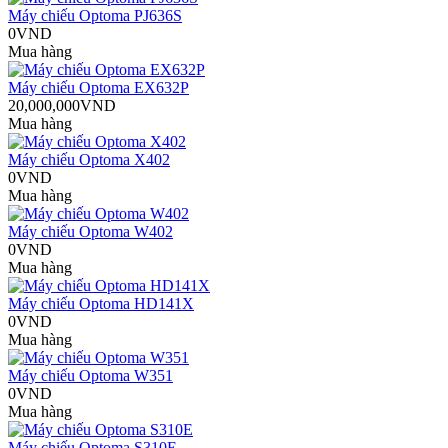
Máy chiếu Optoma PJ636S
0VND
Mua hàng
Máy chiếu Optoma EX632P
20,000,000VND
Mua hàng
Máy chiếu Optoma X402
0VND
Mua hàng
Máy chiếu Optoma W402
0VND
Mua hàng
Máy chiếu Optoma HD141X
0VND
Mua hàng
Máy chiếu Optoma W351
0VND
Mua hàng
Máy chiếu Optoma S310E