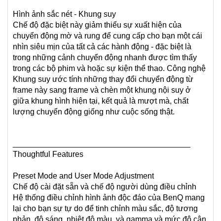
Hình ảnh sắc nét - Khung suy
Chế độ đặc biệt này giảm thiểu sự xuất hiện của
chuyển động mờ và rung để cung cấp cho bạn một cái
nhìn siêu mịn của tất cả các hành động - đặc biệt là
trong những cảnh chuyển động nhanh được tìm thấy
trong các bộ phim và hoặc sự kiện thể thao. Công nghệ
Khung suy ước tính những thay đổi chuyển động từ
frame này sang frame và chèn một khung nội suy ở
giữa khung hình hiện tại, kết quả là mượt mà, chất
lượng chuyển động giống như cuộc sống thật.
________________________________________
Thoughtful Features
Preset Mode and User Mode Adjustment
Chế độ cài đặt sẵn và chế độ người dùng điều chỉnh
Hệ thống điều chỉnh hình ảnh độc đáo của BenQ mang
lại cho bạn sự tự do để tinh chỉnh màu sắc, độ tương
phản, độ sáng, nhiệt độ màu, và gamma và mức độ cân