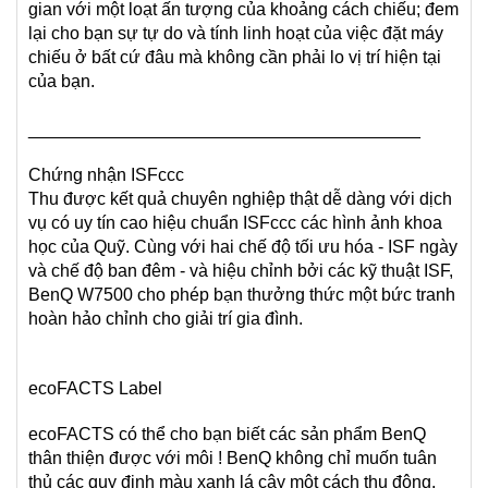
gian với một loạt ấn tượng của khoảng cách chiếu; đem
lại cho bạn sự tự do và tính linh hoạt của việc đặt máy
chiếu ở bất cứ đâu mà không cần phải lo vị trí hiện tại
của bạn.
________________________________________
Chứng nhận ISFccc
Thu được kết quả chuyên nghiệp thật dễ dàng với dịch
vụ có uy tín cao hiệu chuẩn ISFccc các hình ảnh khoa
học của Quỹ. Cùng với hai chế độ tối ưu hóa - ISF ngày
và chế độ ban đêm - và hiệu chỉnh bởi các kỹ thuật ISF,
BenQ W7500 cho phép bạn thưởng thức một bức tranh
hoàn hảo chỉnh cho giải trí gia đình.
ecoFACTS Label
ecoFACTS có thể cho bạn biết các sản phẩm BenQ
thân thiện được với môi ! BenQ không chỉ muốn tuân
thủ các quy định màu xanh lá cây một cách thụ động,