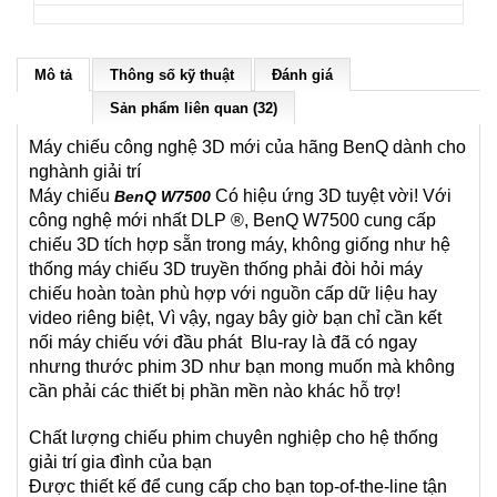
Mô tả
Thông số kỹ thuật
Đánh giá
Sản phẩm liên quan (32)
Máy chiếu công nghệ 3D mới của hãng BenQ dành cho
nghành giải trí
Máy chiếu
Có hiệu ứng 3D tuyệt vời! Với
BenQ W7500
công nghệ mới nhất DLP ®, BenQ W7500 cung cấp
chiếu 3D tích hợp sẵn trong máy, không giống như hệ
thống máy chiếu 3D truyền thống phải đòi hỏi máy
chiếu hoàn toàn phù hợp với nguồn cấp dữ liệu hay
video riêng biệt, Vì vậy, ngay bây giờ bạn chỉ cần kết
nối máy chiếu với đầu phát Blu-ray là đã có ngay
nhưng thước phim 3D như bạn mong muốn mà không
cần phải các thiết bị phần mền nào khác hỗ trợ!
Chất lượng chiếu phim chuyên nghiệp cho hệ thống
giải trí gia đình của bạn
Được thiết kế để cung cấp cho bạn top-of-the-line tận