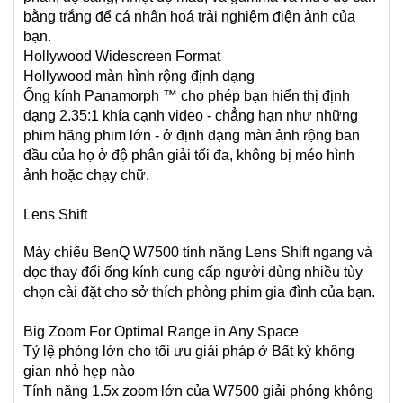
bằng trắng để cá nhân hoá trải nghiệm điện ảnh của
bạn.
Hollywood Widescreen Format
Hollywood màn hình rộng định dạng
Ống kính Panamorph ™ cho phép bạn hiển thị định
dạng 2.35:1 khía cạnh video - chẳng hạn như những
phim hãng phim lớn - ở định dạng màn ảnh rộng ban
đầu của họ ở độ phân giải tối đa, không bị méo hình
ảnh hoặc chạy chữ.
Lens Shift
Máy chiếu BenQ W7500 tính năng Lens Shift ngang và
dọc thay đổi ống kính cung cấp người dùng nhiều tùy
chọn cài đặt cho sở thích phòng phim gia đình của bạn.
Big Zoom For Optimal Range in Any Space
Tỷ lệ phóng lớn cho tối ưu giải pháp ở Bất kỳ không
gian nhỏ hẹp nào
Tính năng 1.5x zoom lớn của W7500 giải phóng không