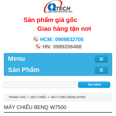
Sản phẩm giá gốc
Giao hàng tận nơi
HCM: 0909832705
HN: 0989206488
Menu
Sản Phẩm
Tìm kiếm
TRANG CHỦ
»
MÁY CHIẾU
»
MÁY CHIẾU BENQ W7500
MÁY CHIẾU BENQ W7500