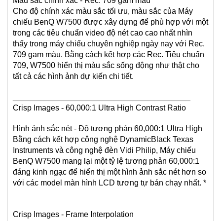
Màu sắc chính xác - Rec. 709 gam màu
Cho độ chính xác màu sắc tối ưu, màu sắc của Máy
chiếu BenQ W7500 được xây dựng để phù hợp với một
trong các tiêu chuẩn video độ nét cao cao nhất nhìn
thấy trong máy chiếu chuyên nghiệp ngày nay với Rec.
709 gam màu. Bằng cách kết hợp các Rec. Tiêu chuẩn
709, W7500 hiển thị màu sắc sống động như thật cho
tất cả các hình ảnh dự kiến chi tiết.
________________________________________
Crisp Images - 60,000:1 Ultra High Contrast Ratio
Hình ảnh sắc nét - Độ tương phản 60,000:1 Ultra High
Bằng cách kết hợp công nghệ DynamicBlack Texas
Instruments và công nghệ đèn Vidi Philip, Máy chiếu
BenQ W7500 mang lại một tỷ lệ tương phản 60,000:1
đáng kinh ngạc để hiển thị một hình ảnh sắc nét hơn so
với các model màn hình LCD tương tự bán chạy nhất. *
Crisp Images - Frame Interpolation