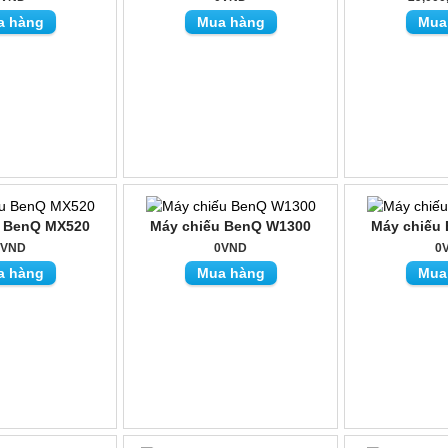
a hàng
Mua hàng
Mua
u BenQ MX520
Máy chiếu BenQ W1300
Máy chiếu
0VND
0VND
0
a hàng
Mua hàng
Mua