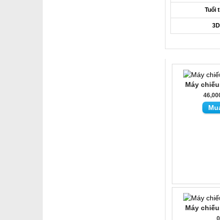
Tuổi 
3D
Máy chiế
46,00
Mu
Máy chiế