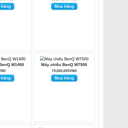
 hàng
Mua hàng
 BenQ W1400
Máy chiếu BenQ W7500
VND
79,000,000VND
 hàng
Mua hàng