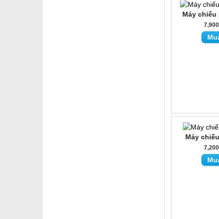
Máy chiếu
7,90
Mu
Máy chiế
7,20
Mu