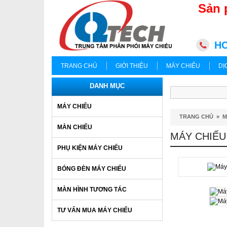
Sản 
HC
TRANG CHỦ
GIỚI THIỆU
MÁY CHIẾU
DỊ
DANH MỤC
MÁY CHIẾU
TRANG CHỦ
»
M
MÀN CHIẾU
MÁY CHIẾU
PHỤ KIỆN MÁY CHIẾU
BÓNG ĐÈN MÁY CHIẾU
MÀN HÌNH TƯƠNG TÁC
TƯ VẤN MUA MÁY CHIẾU