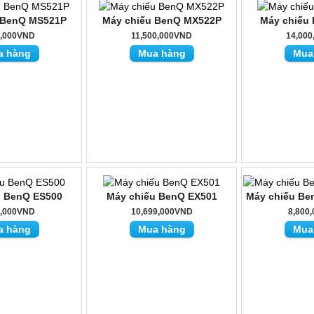
 BenQ MS521P
Máy chiếu BenQ MX522P
Máy chiếu
0,000VND
11,500,000VND
14,00
a hàng
Mua hàng
Mua
u BenQ ES500
Máy chiếu BenQ EX501
Máy chiếu Be
0,000VND
10,699,000VND
8,800
a hàng
Mua hàng
Mua