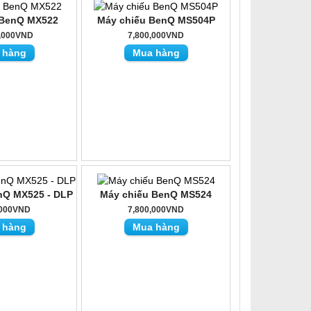
 BenQ MX522
Máy chiếu BenQ MS504P
0,000VND
7,800,000VND
 hàng
Mua hàng
nQ MX525 - DLP
Máy chiếu BenQ MS524
,000VND
7,800,000VND
 hàng
Mua hàng