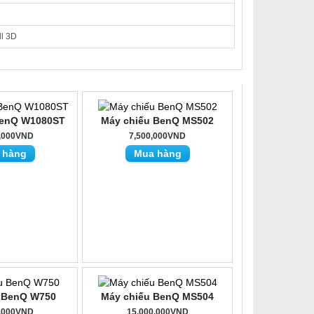
ll 3D
BenQ W1080ST
Máy chiếu BenQ MS502
0,000VND
7,500,000VND
 hàng
Mua hàng
 BenQ W750
Máy chiếu BenQ MS504
0,000VND
15,000,000VND