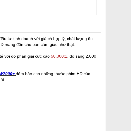
đầu tư kinh doanh với giá cả hợp lý, chất lượng ổn
l 3D mang đến cho bạn cảm giác như thật.
tế với độ phân giải cực cao
50.000:1
, độ sáng 2.000
 W7000+
đảm bảo cho những thước phim HD của
ất.