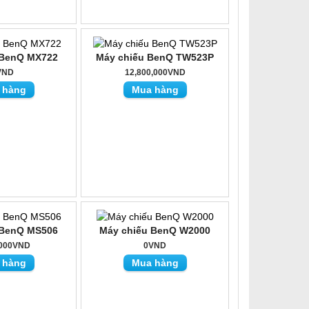
 BenQ MX722
Máy chiếu BenQ TW523P
VND
12,800,000VND
 hàng
Mua hàng
 BenQ MS506
Máy chiếu BenQ W2000
,000VND
0VND
 hàng
Mua hàng