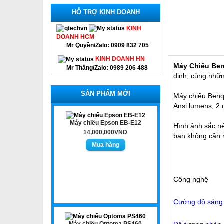
HỖ TRỢ KINH DOANH
KINH
DOANH HCM
Mr Quyền/Zalo: 0909 832 705
KINH DOANH HN
Máy Chiếu Be
Mr Thắng/Zalo: 0989 206 488
định, cùng nhữn
SẢN PHẨM MỚI
Máy chiếu Ben
Ansi lumens, 2 
Máy chiếu Epson EB-E12
Hình ảnh sắc né
14,000,000VND
bạn không cần n
Công nghệ
Cường độ sáng
Máy chiếu Optoma PS460