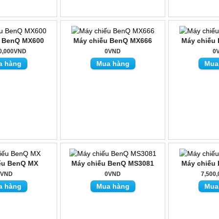
u BenQ MX600
Máy chiếu BenQ MX666
Máy chiếu
0,000VND
0VND
0
a hàng
Mua hàng
Mua
ếu BenQ MX
Máy chiếu BenQ MS3081
Máy chiếu
0VND
0VND
7,500
a hàng
Mua hàng
Mua