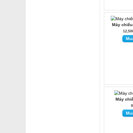
Máy chiế
12,50
Mu
Máy chi
Mu