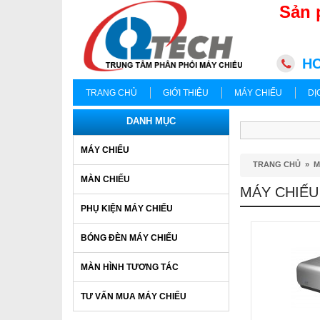
Sản 
HC
TRANG CHỦ
GIỚI THIỆU
MÁY CHIẾU
DỊ
DANH MỤC
MÁY CHIẾU
TRANG CHỦ
»
M
MÀN CHIẾU
MÁY CHIẾU
PHỤ KIỆN MÁY CHIẾU
BÓNG ĐÈN MÁY CHIẾU
MÀN HÌNH TƯƠNG TÁC
TƯ VẤN MUA MÁY CHIẾU