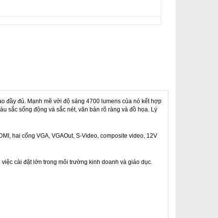
t cao đầy đủ. Mạnh mẽ với độ sáng 4700 lumens của nó kết hợp
màu sắc sống động và sắc nét, văn bản rõ ràng và đồ họa. Lý
MI, hai cổng VGA, VGAOut, S-Video, composite video, 12V
iệc cài đặt lớn trong môi trường kinh doanh và giáo dục.