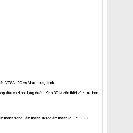
ỡ , VESA , PC và Mac tương thích
p )
ạng đầu và định dạng dưới . Kính 3D là cần thiết và được bán
 âm thanh trong , âm thanh stereo âm thanh ra , RS-232C ,