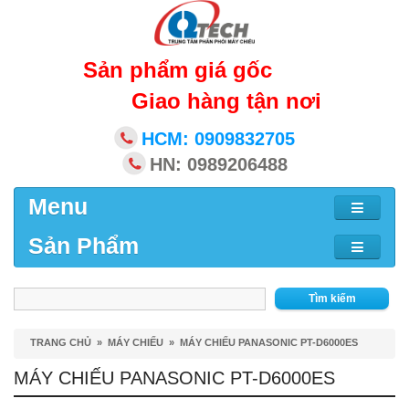
Sản phẩm giá gốc
Giao hàng tận nơi
HCM: 0909832705
HN: 0989206488
Menu
Sản Phẩm
Tìm kiếm
TRANG CHỦ
»
MÁY CHIẾU
»
MÁY CHIẾU PANASONIC PT-D6000ES
MÁY CHIẾU PANASONIC PT-D6000ES