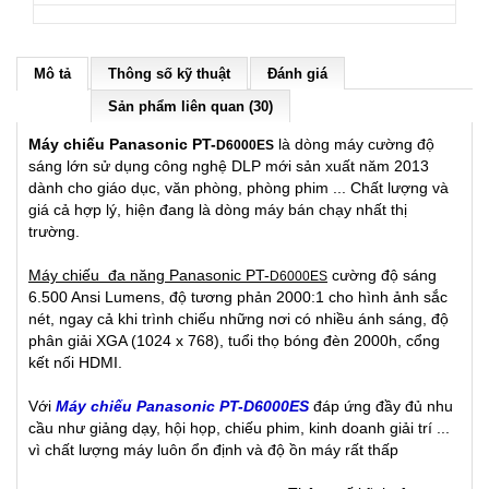
Mô tả
Thông số kỹ thuật
Đánh giá
Sản phẩm liên quan (30)
Máy chiếu Panasonic PT-
là dòng máy cường độ
D6000ES
sáng lớn sử dụng công nghệ DLP mới sản xuất năm 2013
dành cho giáo dục, văn phòng, phòng phim ... Chất lượng và
giá cả hợp lý, hiện đang là dòng máy bán chạy nhất thị
trường.
Máy chiếu đa năng Panasonic PT-
cường độ sáng
D6000ES
6.500 Ansi Lumens, độ tương phản 2000:1 cho hình ảnh sắc
nét, ngay cả khi trình chiếu những nơi có nhiều ánh sáng, độ
phân giải XGA (1024 x 768), tuổi thọ bóng đèn 2000h, cổng
kết nối HDMI.
Với
Máy chiếu Panasonic PT-D6000ES
đáp ứng đầy đủ nhu
cầu như giảng dạy, hội họp, chiếu phim, kinh doanh giải trí ...
vì chất lượng máy luôn ổn định và độ ồn máy rất thấp