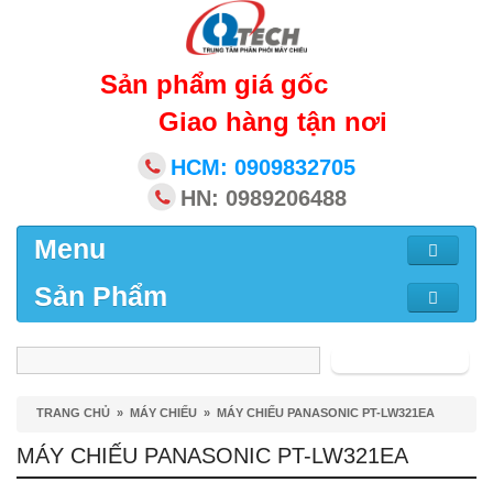
Sản phẩm giá gốc
Giao hàng tận nơi
HCM: 0909832705
HN: 0989206488
Menu
Sản Phẩm
Tìm kiếm
TRANG CHỦ
»
MÁY CHIẾU
»
MÁY CHIẾU PANASONIC PT-LW321EA
MÁY CHIẾU PANASONIC PT-LW321EA